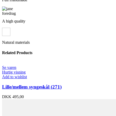
A high quality
Natural materials
Related Products
Se varen
Hurtig visning
Add to wishlist
Lille/mellem syngeskål (271)
DKK
495,00