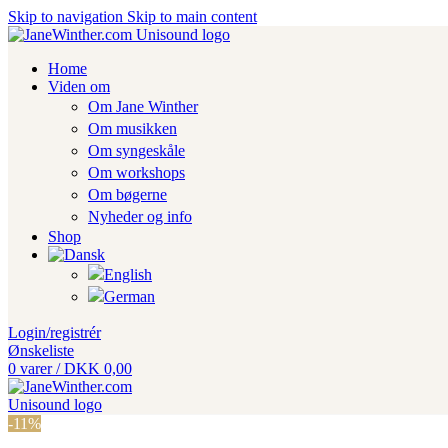
Skip to navigation
Skip to main content
Home
Viden om
Om Jane Winther
Om musikken
Om syngeskåle
Om workshops
Om bøgerne
Nyheder og info
Shop
Login/registrér
Ønskeliste
0
varer
/
DKK
0,00
-11%