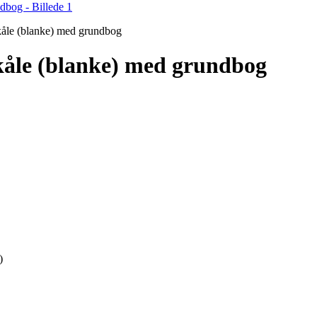
skåle (blanke) med grundbog
skåle (blanke) med grundbog
)