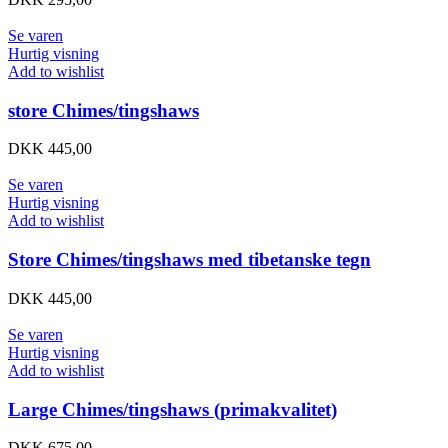
Se varen
Hurtig visning
Add to wishlist
store Chimes/tingshaws
DKK
445,00
Se varen
Hurtig visning
Add to wishlist
Store Chimes/tingshaws med tibetanske tegn
DKK
445,00
Se varen
Hurtig visning
Add to wishlist
Large Chimes/tingshaws (primakvalitet)
DKK
675,00