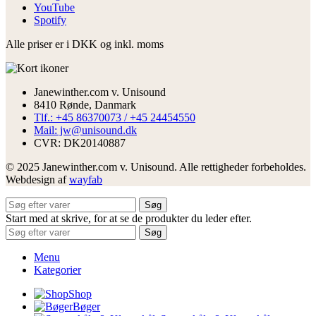
YouTube
Spotify
Alle priser er i DKK og inkl. moms
Janewinther.com v. Unisound
8410 Rønde, Danmark
Tlf.: +45 86370073 / +45 24454550
Mail: jw@unisound.dk
CVR: DK20140887
© 2025 Janewinther.com v. Unisound. Alle rettigheder forbeholdes.
Webdesign af
wayfab
Søg
Start med at skrive, for at se de produkter du leder efter.
Søg
Menu
Kategorier
Shop
Bøger