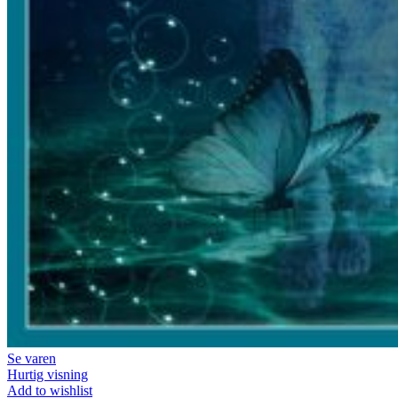
Se varen
Hurtig visning
Add to wishlist