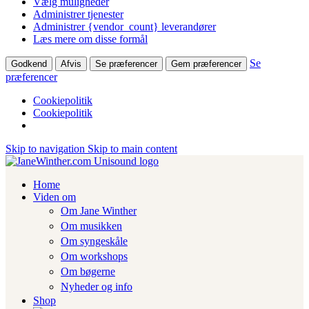
Vælg muligheder
Administrer tjenester
Administrer {vendor_count} leverandører
Læs mere om disse formål
Se
Godkend
Afvis
Se præferencer
Gem præferencer
præferencer
Cookiepolitik
Cookiepolitik
Skip to navigation
Skip to main content
Home
Viden om
Om Jane Winther
Om musikken
Om syngeskåle
Om workshops
Om bøgerne
Nyheder og info
Shop