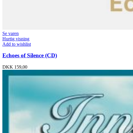
Se varen
Hurtig visning
Add to wishlist
Echoes of Silence (CD)
DKK
159,00