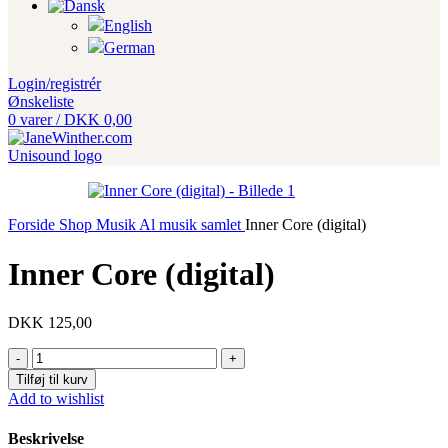
Login/registrér
Ønskeliste
0
varer
/
DKK
0,00
Forside
Shop
Musik
Al musik samlet
Inner Core (digital)
Inner Core (digital)
DKK
125,00
Inner
Core
Tilføj til kurv
(digital)
Add to wishlist
antal
Beskrivelse