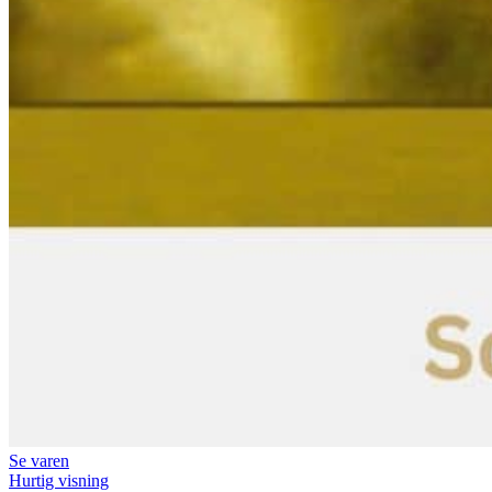
Se varen
Hurtig visning