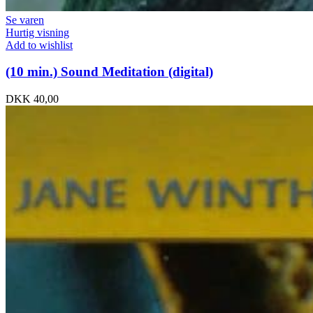
Se varen
Hurtig visning
Add to wishlist
(10 min.) Sound Meditation (digital)
DKK
40,00