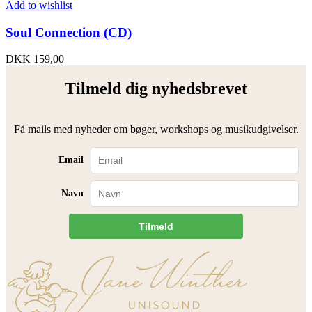
Add to wishlist
Soul Connection (CD)
DKK
159,00
Tilmeld dig nyhedsbrevet
Få mails med nyheder om bøger, workshops og musikudgivelser.
Email
Navn
Tilmeld