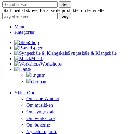
Søg
Start med at skrive, for at se de produkter du leder efter.
Søg
Menu
Kategorier
Shop
Bøger
Syngeskåle & Klangskåle
Musik
Workshops
Viden Om
Om Jane Winther
Om musikken
Om syngeskåle
Om workshops
Om bøgerne
Nyheder og info