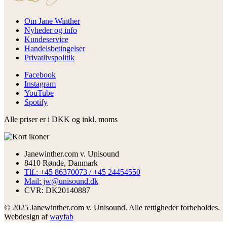
Om Jane Winther
Nyheder og info
Kundeservice
Handelsbetingelser
Privatlivspolitik
Facebook
Instagram
YouTube
Spotify
Alle priser er i DKK og inkl. moms
Janewinther.com v. Unisound
8410 Rønde, Danmark
Tlf.: +45 86370073 / +45 24454550
Mail: jw@unisound.dk
CVR: DK20140887
© 2025 Janewinther.com v. Unisound. Alle rettigheder forbeholdes.
Webdesign af
wayfab