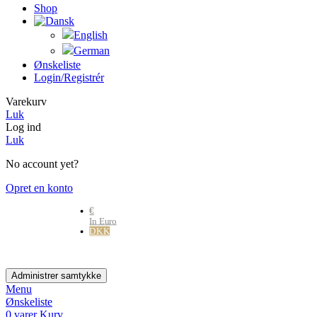
Shop
Ønskeliste
Login/registrér
Varekurv
Luk
Log ind
Luk
No account yet?
Opret en konto
€
In Euro
DKK
Danske kr.
Administrer samtykke
Menu
Ønskeliste
0
varer
Kurv