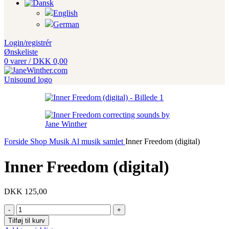
Login/registrér
Ønskeliste
0
varer
/
DKK
0,00
Forside
Shop
Musik
Al musik samlet
Inner Freedom (digital)
Inner Freedom (digital)
DKK
125,00
Inner
Freedom
Tilføj til kurv
(digital)