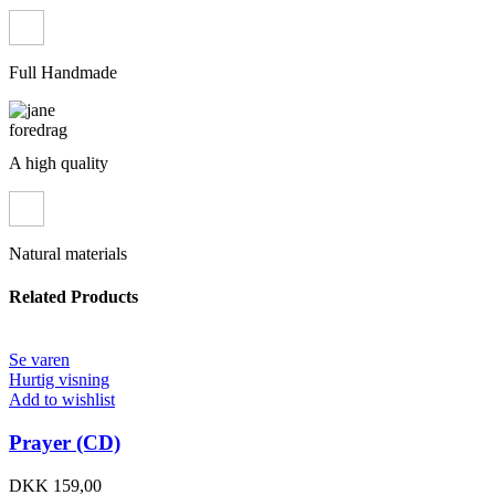
Full Handmade
A high quality
Natural materials
Related Products
Se varen
Hurtig visning
Add to wishlist
Prayer (CD)
DKK
159,00