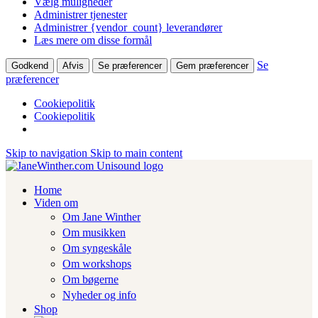
Vælg muligheder
Administrer tjenester
Administrer {vendor_count} leverandører
Læs mere om disse formål
Se
Godkend
Afvis
Se præferencer
Gem præferencer
præferencer
Cookiepolitik
Cookiepolitik
Skip to navigation
Skip to main content
Home
Viden om
Om Jane Winther
Om musikken
Om syngeskåle
Om workshops
Om bøgerne
Nyheder og info
Shop