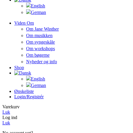
Viden Om
Om Jane Winther
Om musikken
Om syngeskåle
Om workshops
Om bøgerne
Nyheder og info
Shop
Ønskeliste
Login/registrér
Varekurv
Luk
Log ind
Luk
No account yet?