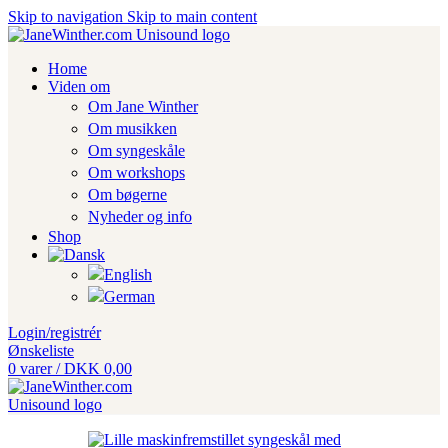
Skip to navigation
Skip to main content
Home
Viden om
Om Jane Winther
Om musikken
Om syngeskåle
Om workshops
Om bøgerne
Nyheder og info
Shop
Login/registrér
Ønskeliste
0
varer
/
DKK
0,00