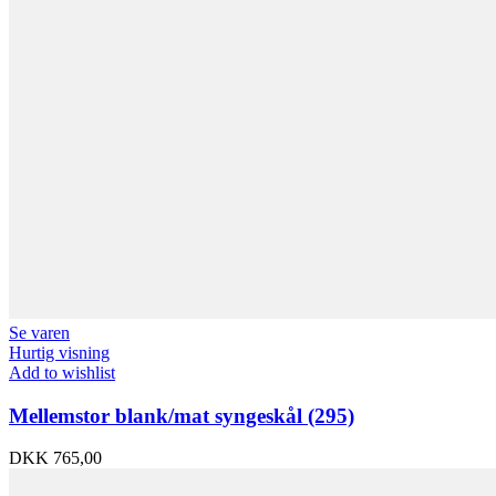
Se varen
Hurtig visning
Add to wishlist
Mellemstor blank/mat syngeskål (295)
DKK
765,00