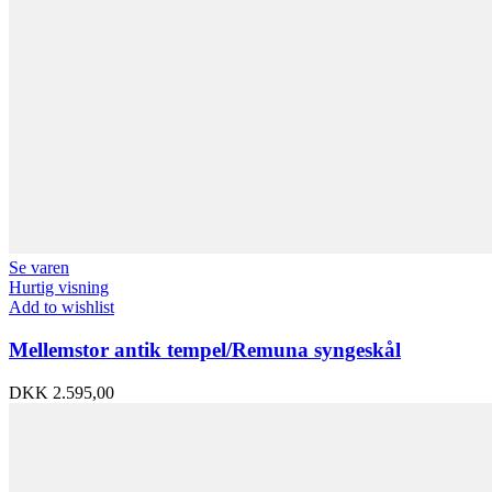
Se varen
Hurtig visning
Add to wishlist
Mellemstor antik tempel/Remuna syngeskål
DKK
2.595,00