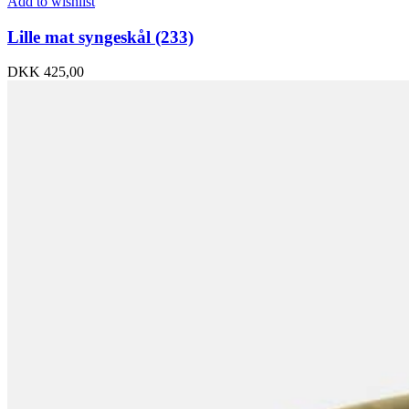
Add to wishlist
Lille mat syngeskål (233)
DKK
425,00