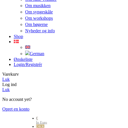
Om musikken
Om syngeskåle
Om workshops
Om bøgerne
Nyheder og info
Shop
Ønskeliste
Login/registrér
Varekurv
Luk
Log ind
Luk
No account yet?
Opret en konto
€
In Euro
DKK