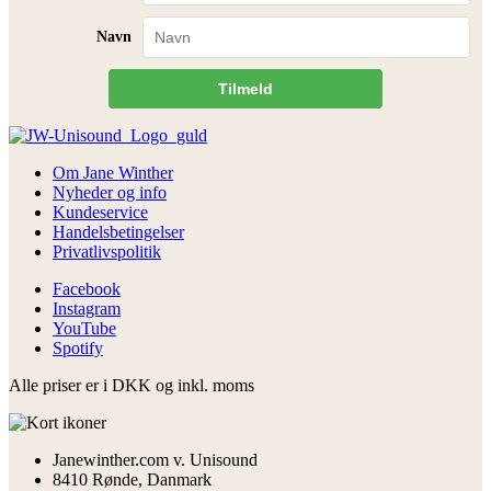
Navn
Tilmeld
Om Jane Winther
Nyheder og info
Kundeservice
Handelsbetingelser
Privatlivspolitik
Facebook
Instagram
YouTube
Spotify
Alle priser er i DKK og inkl. moms
Janewinther.com v. Unisound
8410 Rønde, Danmark