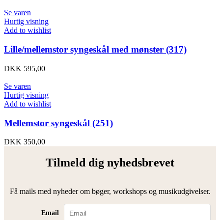
Se varen
Hurtig visning
Add to wishlist
Lille/mellemstor syngeskål med mønster (317)
DKK
595,00
Se varen
Hurtig visning
Add to wishlist
Mellemstor syngeskål (251)
DKK
350,00
Tilmeld dig nyhedsbrevet
Få mails med nyheder om bøger, workshops og musikudgivelser.
Email