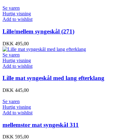
Se varen
Hurtig visning
Add to wishlist
Lille/mellem syngeskål (271)
DKK
495,00
Se varen
Hurtig visning
Add to wishlist
Lille mat syngeskål med lang efterklang
DKK
445,00
Se varen
Hurtig visning
Add to wishlist
mellemstor mat syngeskål 311
DKK
595,00