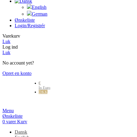
Ønskeliste
Login/registrér
Varekurv
Luk
Log ind
Luk
No account yet?
Opret en konto
€
In Euro
DKK
Danske kr.
Menu
Ønskeliste
0
varer
Kurv
Dansk