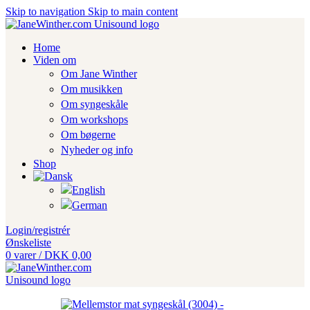
Skip to navigation
Skip to main content
Home
Viden om
Om Jane Winther
Om musikken
Om syngeskåle
Om workshops
Om bøgerne
Nyheder og info
Shop
Login/registrér
Ønskeliste
0
varer
/
DKK
0,00