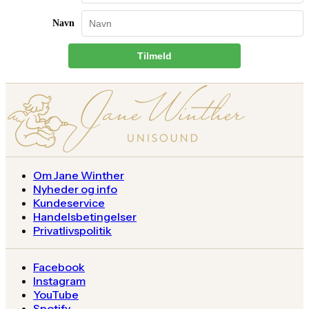
Navn
Tilmeld
Om Jane Winther
Nyheder og info
Kundeservice
Handelsbetingelser
Privatlivspolitik
Facebook
Instagram
YouTube
Spotify