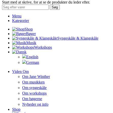
Start med at skrive, for at se de produkter du leder efter.
Søg
Menu
Kategorier
Shop
Bøger
Syngeskåle & Klangskåle
Musik
Workshops
Viden Om
Om Jane Winther
Om musikken
Om syngeskåle
Om workshops
Om bøgerne
Nyheder og info
Shop