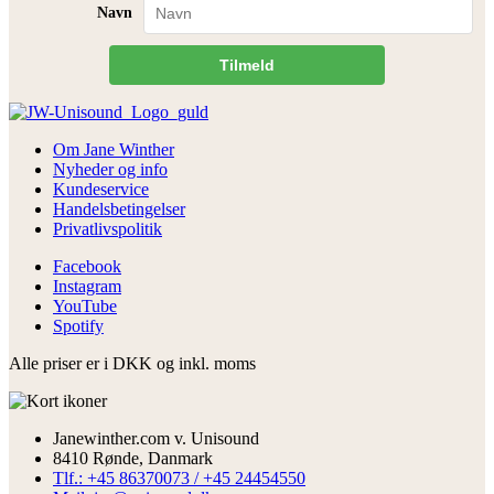
Navn
Tilmeld
Om Jane Winther
Nyheder og info
Kundeservice
Handelsbetingelser
Privatlivspolitik
Facebook
Instagram
YouTube
Spotify
Alle priser er i DKK og inkl. moms
Janewinther.com v. Unisound
8410 Rønde, Danmark
Tlf.: +45 86370073 / +45 24454550