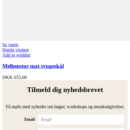
Se varen
Hurtig visning
Add to wishlist
Mellemstor mat syngeskål
DKK
655,00
Tilmeld dig nyhedsbrevet
Få mails med nyheder om bøger, workshops og musikudgivelser.
Email