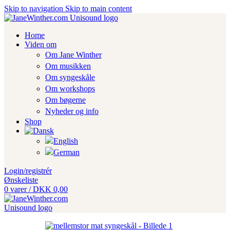
Skip to navigation
Skip to main content
Home
Viden om
Om Jane Winther
Om musikken
Om syngeskåle
Om workshops
Om bøgerne
Nyheder og info
Shop
Login/registrér
Ønskeliste
0
varer
/
DKK
0,00