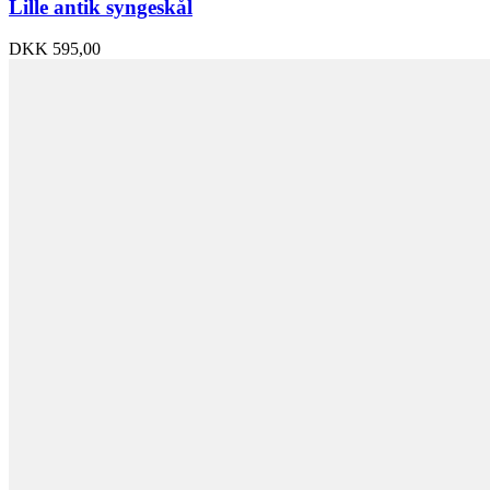
Lille antik syngeskål
DKK
595,00