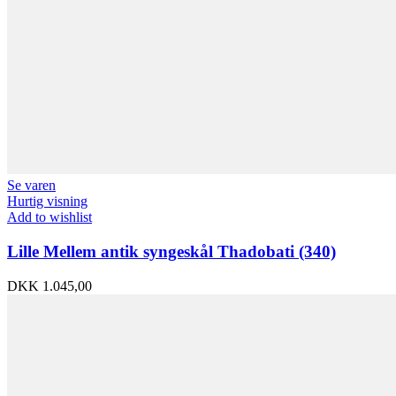
Se varen
Hurtig visning
Add to wishlist
Lille Mellem antik syngeskål Thadobati (340)
DKK
1.045,00