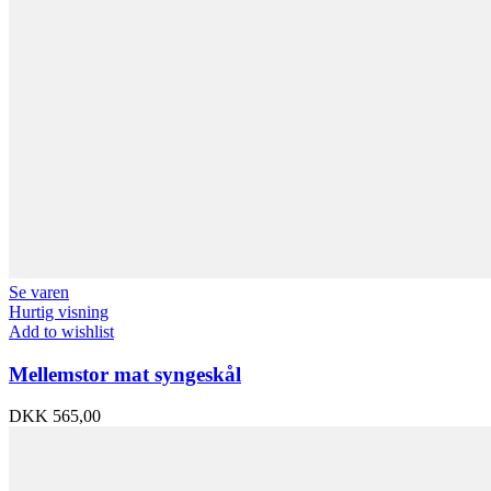
Se varen
Hurtig visning
Add to wishlist
Mellemstor mat syngeskål
DKK
565,00