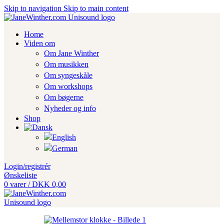
Skip to navigation
Skip to main content
Home
Viden om
Om Jane Winther
Om musikken
Om syngeskåle
Om workshops
Om bøgerne
Nyheder og info
Shop
Login/registrér
Ønskeliste
0
varer
/
DKK
0,00