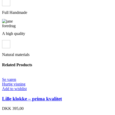
Full Handmade
A high quality
Natural materials
Related Products
Se varen
Hurtig visning
Add to wishlist
Lille klokke – prima kvalitet
DKK
395,00