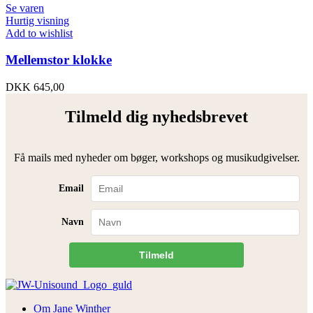
Se varen
Hurtig visning
Add to wishlist
Mellemstor klokke
DKK
645,00
Tilmeld dig nyhedsbrevet
Få mails med nyheder om bøger, workshops og musikudgivelser.
Email
Navn
Tilmeld
Om Jane Winther