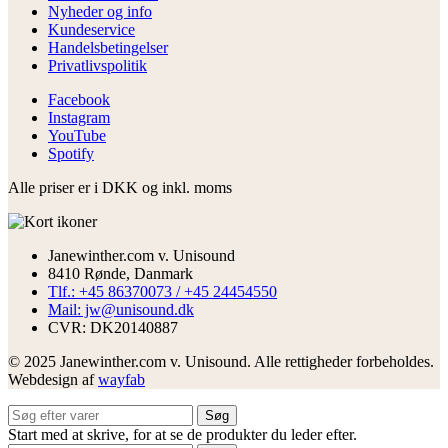
Nyheder og info
Kundeservice
Handelsbetingelser
Privatlivspolitik
Facebook
Instagram
YouTube
Spotify
Alle priser er i DKK og inkl. moms
Janewinther.com v. Unisound
8410 Rønde, Danmark
Tlf.: +45 86370073 / +45 24454550
Mail: jw@unisound.dk
CVR: DK20140887
© 2025 Janewinther.com v. Unisound. Alle rettigheder forbeholdes.
Webdesign af
wayfab
Søg
Start med at skrive, for at se de produkter du leder efter.