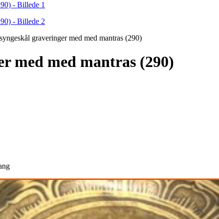
syngeskål graveringer med med mantras (290)
ger med med mantras (290)
ang