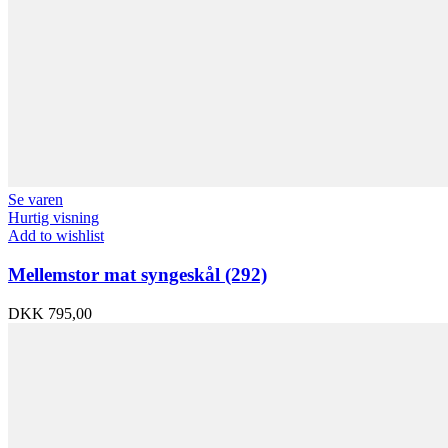
Se varen
Hurtig visning
Add to wishlist
Mellemstor mat syngeskål (292)
DKK
795,00