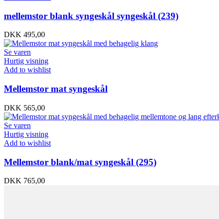
mellemstor blank syngeskål syngeskål (239)
DKK
495,00
Se varen
Hurtig visning
Add to wishlist
Mellemstor mat syngeskål
DKK
565,00
Se varen
Hurtig visning
Add to wishlist
Mellemstor blank/mat syngeskål (295)
DKK
765,00