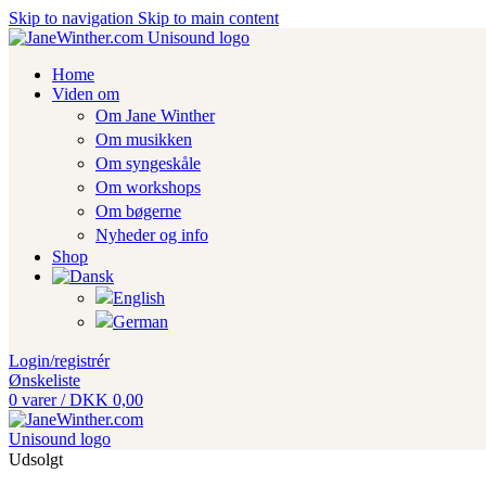
Skip to navigation
Skip to main content
Home
Viden om
Om Jane Winther
Om musikken
Om syngeskåle
Om workshops
Om bøgerne
Nyheder og info
Shop
Login/registrér
Ønskeliste
0
varer
/
DKK
0,00
Udsolgt