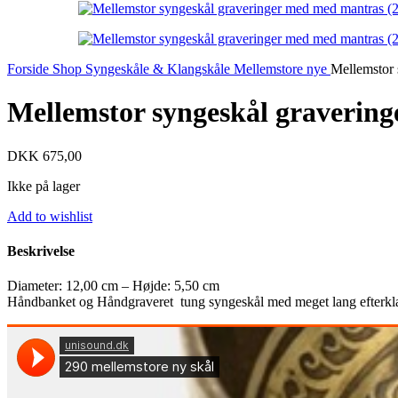
Forside
Shop
Syngeskåle & Klangskåle
Mellemstore nye
Mellemstor 
Mellemstor syngeskål graverin
DKK
675,00
Ikke på lager
Add to wishlist
Beskrivelse
Diameter: 12,00 cm – Højde: 5,50 cm
Håndbanket og Håndgraveret tung syngeskål med meget lang efterkl