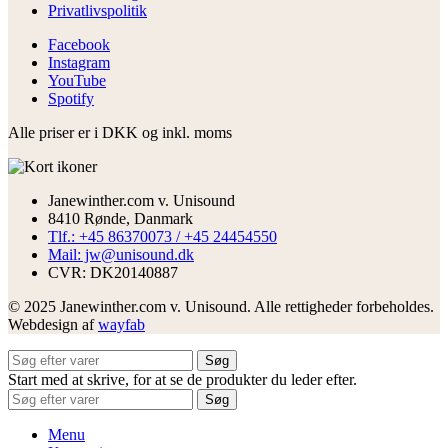
Privatlivspolitik
Facebook
Instagram
YouTube
Spotify
Alle priser er i DKK og inkl. moms
Janewinther.com v. Unisound
8410 Rønde, Danmark
Tlf.: +45 86370073 / +45 24454550
Mail: jw@unisound.dk
CVR: DK20140887
© 2025 Janewinther.com v. Unisound. Alle rettigheder forbeholdes.
Webdesign af
wayfab
Søg
Start med at skrive, for at se de produkter du leder efter.
Søg
Menu