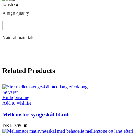
A high quality
Natural materials
Related Products
Se varen
Hurtig visning
Add to wishlist
Mellemstor syngeskål blank
DKK
595,00