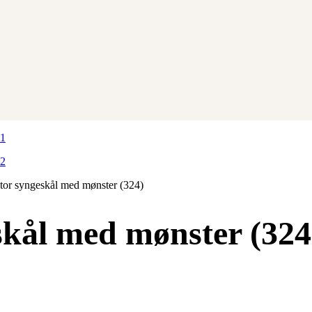
or syngeskål med mønster (324)
skål med mønster (324