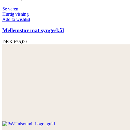
Se varen
Hurtig visning
Add to wishlist
Mellemstor mat syngeskål
DKK
655,00