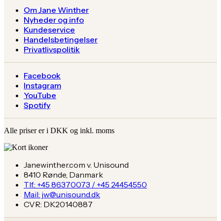
Om Jane Winther
Nyheder og info
Kundeservice
Handelsbetingelser
Privatlivspolitik
Facebook
Instagram
YouTube
Spotify
Alle priser er i DKK og inkl. moms
Janewinther.com v. Unisound
8410 Rønde, Danmark
Tlf.: +45 86370073 / +45 24454550
Mail: jw@unisound.dk
CVR: DK20140887