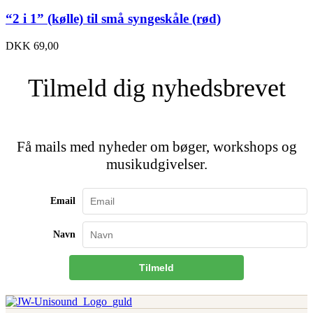
“2 i 1” (kølle) til små syngeskåle (rød)
DKK
69,00
Tilmeld dig nyhedsbrevet
Få mails med nyheder om bøger, workshops og
musikudgivelser.
Email
Navn
Tilmeld