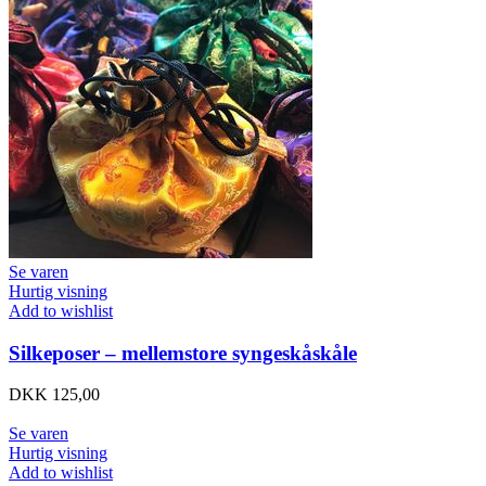
Se varen
Hurtig visning
Add to wishlist
Silkeposer – mellemstore syngeskåskåle
DKK
125,00
Se varen
Hurtig visning
Add to wishlist