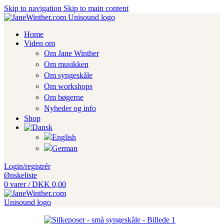
Skip to navigation
Skip to main content
Home
Viden om
Om Jane Winther
Om musikken
Om syngeskåle
Om workshops
Om bøgerne
Nyheder og info
Shop
Login/registrér
Ønskeliste
0
varer
/
DKK
0,00