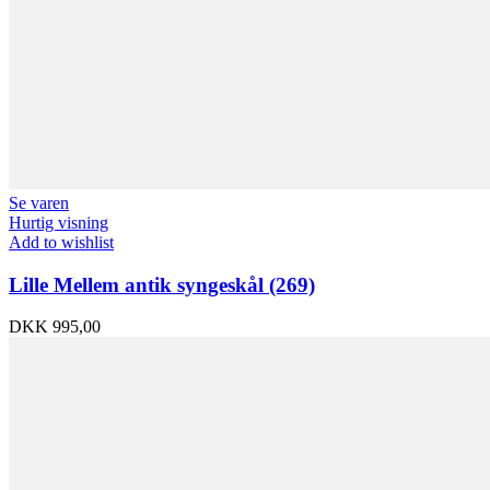
Se varen
Hurtig visning
Add to wishlist
Lille Mellem antik syngeskål (269)
DKK
995,00