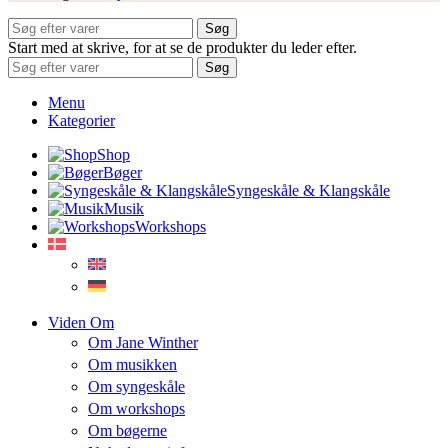
Søg
Start med at skrive, for at se de produkter du leder efter.
Søg
Menu
Kategorier
Shop
Bøger
Syngeskåle & Klangskåle
Musik
Workshops
Viden Om
Om Jane Winther
Om musikken
Om syngeskåle
Om workshops
Om bøgerne