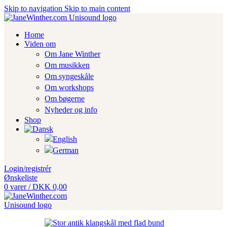
Skip to navigation
Skip to main content
Home
Viden om
Om Jane Winther
Om musikken
Om syngeskåle
Om workshops
Om bøgerne
Nyheder og info
Shop
Login/registrér
Ønskeliste
0
varer
/
DKK
0,00