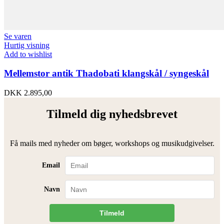
Se varen
Hurtig visning
Add to wishlist
Mellemstor antik Thadobati klangskål / syngeskål
DKK
2.895,00
Tilmeld dig nyhedsbrevet
Få mails med nyheder om bøger, workshops og musikudgivelser.
Email
Navn
Tilmeld