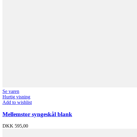
Se varen
Hurtig visning
Add to wishlist
Mellemstor syngeskål blank
DKK
595,00