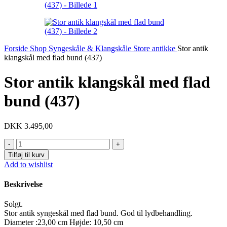
Forside
Shop
Syngeskåle & Klangskåle
Store antikke
Stor antik
klangskål med flad bund (437)
Stor antik klangskål med flad
bund (437)
DKK
3.495,00
Stor
antik
Tilføj til kurv
klangskål
Add to wishlist
med
flad
Beskrivelse
bund
(437)
Solgt.
antal
Stor antik syngeskål med flad bund. God til lydbehandling.
Diameter :23,00 cm Højde: 10,50 cm