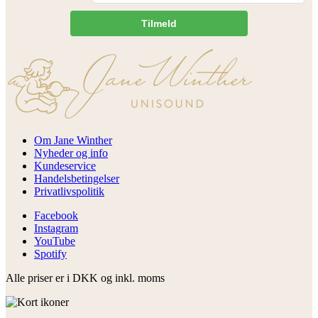
Tilmeld
Om Jane Winther
Nyheder og info
Kundeservice
Handelsbetingelser
Privatlivspolitik
Facebook
Instagram
YouTube
Spotify
Alle priser er i DKK og inkl. moms