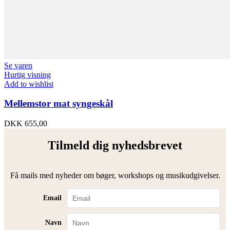
Se varen
Hurtig visning
Add to wishlist
Mellemstor mat syngeskål
DKK
655,00
Tilmeld dig nyhedsbrevet
Få mails med nyheder om bøger, workshops og musikudgivelser.
Email
Navn