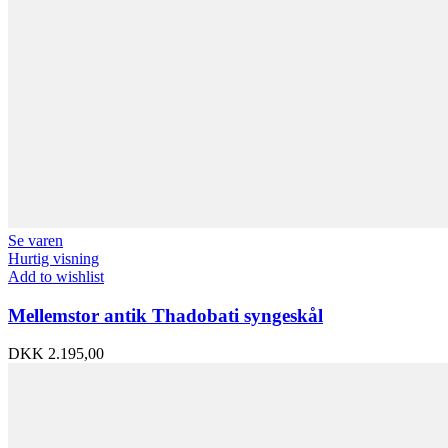
Se varen
Hurtig visning
Add to wishlist
Mellemstor antik Thadobati syngeskål
DKK
2.195,00