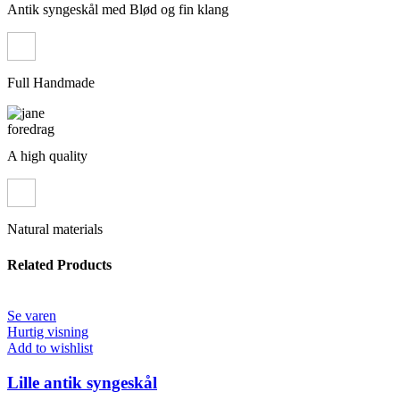
Antik syngeskål med Blød og fin klang
Full Handmade
A high quality
Natural materials
Related Products
Se varen
Hurtig visning
Add to wishlist
Lille antik syngeskål