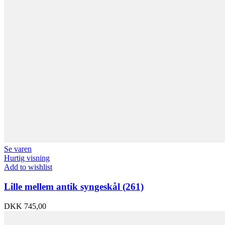
Se varen
Hurtig visning
Add to wishlist
Lille mellem antik syngeskål (261)
DKK
745,00