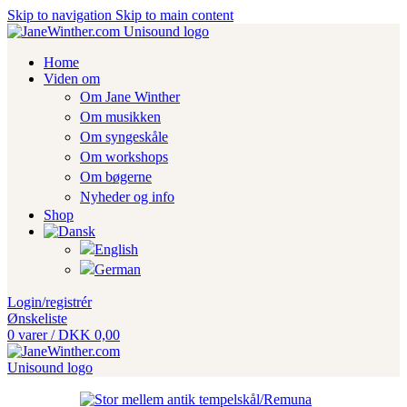
Skip to navigation
Skip to main content
Home
Viden om
Om Jane Winther
Om musikken
Om syngeskåle
Om workshops
Om bøgerne
Nyheder og info
Shop
Login/registrér
Ønskeliste
0
varer
/
DKK
0,00