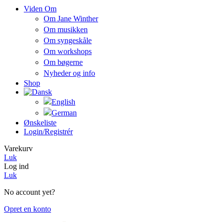
Viden Om
Om Jane Winther
Om musikken
Om syngeskåle
Om workshops
Om bøgerne
Nyheder og info
Shop
Ønskeliste
Login/registrér
Varekurv
Luk
Log ind
Luk
No account yet?
Opret en konto