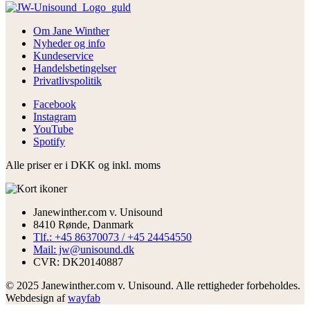
Om Jane Winther
Nyheder og info
Kundeservice
Handelsbetingelser
Privatlivspolitik
Facebook
Instagram
YouTube
Spotify
Alle priser er i DKK og inkl. moms
Janewinther.com v. Unisound
8410 Rønde, Danmark
Tlf.: +45 86370073 / +45 24454550
Mail: jw@unisound.dk
CVR: DK20140887
© 2025 Janewinther.com v. Unisound. Alle rettigheder forbeholdes.
Webdesign af
wayfab