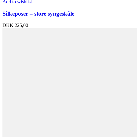
Add to wishlist
Silkeposer – store syngeskåle
DKK
225,00