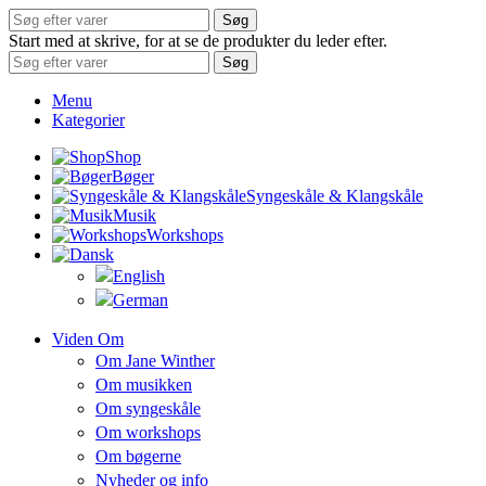
Søg
Start med at skrive, for at se de produkter du leder efter.
Søg
Menu
Kategorier
Shop
Bøger
Syngeskåle & Klangskåle
Musik
Workshops
Viden Om
Om Jane Winther
Om musikken
Om syngeskåle
Om workshops
Om bøgerne
Nyheder og info