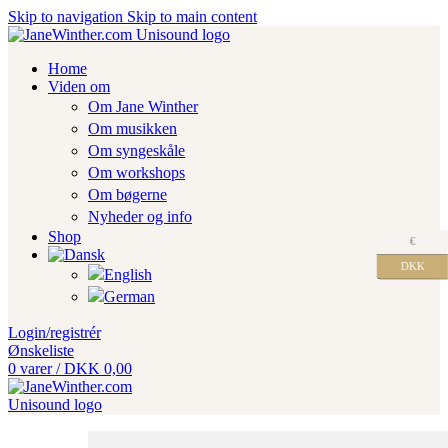
Skip to navigation
Skip to main content
Home
Viden om
Om Jane Winther
Om musikken
Om syngeskåle
Om workshops
Om bøgerne
Nyheder og info
Shop
€
DKK
Login/registrér
Ønskeliste
0
varer
/
DKK
0,00