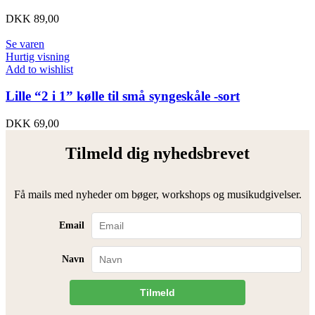
DKK
89,00
Se varen
Hurtig visning
Add to wishlist
Lille “2 i 1” kølle til små syngeskåle -sort
DKK
69,00
Tilmeld dig nyhedsbrevet
Få mails med nyheder om bøger, workshops og musikudgivelser.
Email
Navn
Tilmeld