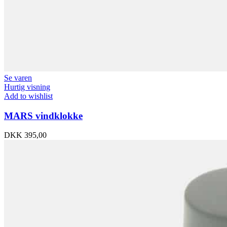
Se varen
Hurtig visning
Add to wishlist
MARS vindklokke
DKK
395,00