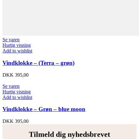
Se varen
Hurtig visning
Add to wishlist
Vindklokke – (Terra – grøn)
DKK
395,00
Se varen
Hurtig visning
Add to wishlist
Vindklokke – Grøn – blue moon
DKK
395,00
Tilmeld dig nyhedsbrevet