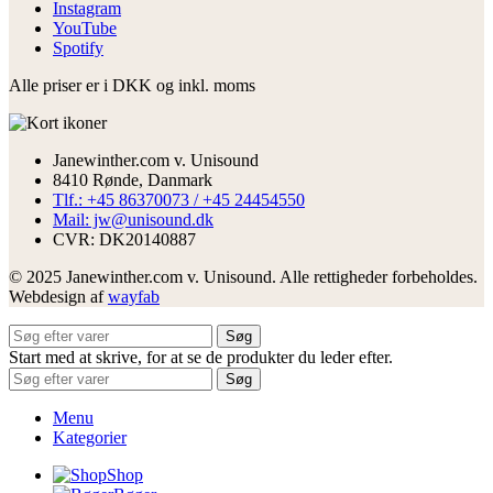
Instagram
YouTube
Spotify
Alle priser er i DKK og inkl. moms
Janewinther.com v. Unisound
8410 Rønde, Danmark
Tlf.: +45 86370073 / +45 24454550
Mail: jw@unisound.dk
CVR: DK20140887
© 2025 Janewinther.com v. Unisound. Alle rettigheder forbeholdes.
Webdesign af
wayfab
Søg
Start med at skrive, for at se de produkter du leder efter.
Søg
Menu
Kategorier
Shop