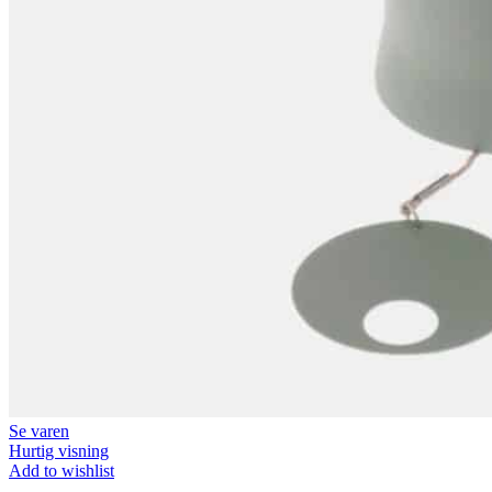
Se varen
Hurtig visning
Add to wishlist