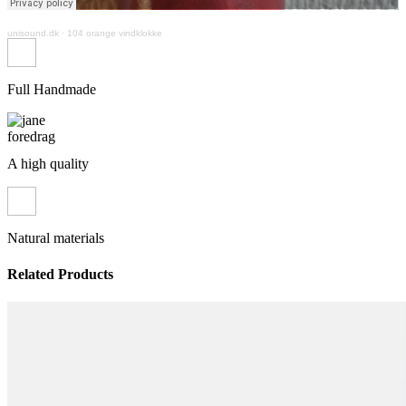
unisound.dk
·
104 orange vindklokke
Full Handmade
A high quality
Natural materials
Related Products