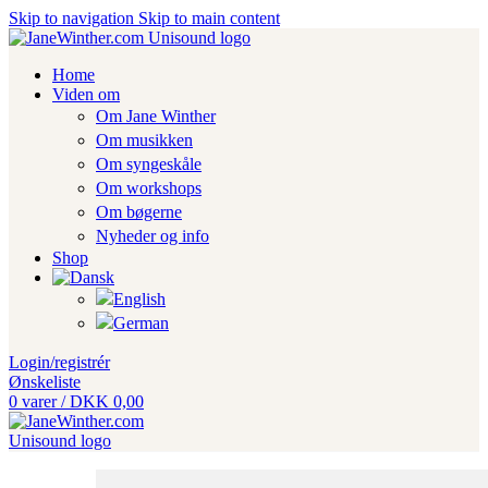
Skip to navigation
Skip to main content
Home
Viden om
Om Jane Winther
Om musikken
Om syngeskåle
Om workshops
Om bøgerne
Nyheder og info
Shop
Login/registrér
Ønskeliste
0
varer
/
DKK
0,00