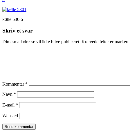
kølle 530 6
Skriv et svar
Din e-mailadresse vil ikke blive publiceret.
Krævede felter er marker
Kommentar
*
Navn
*
E-mail
*
Websted