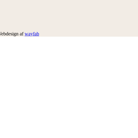
Webdesign af
wayfab