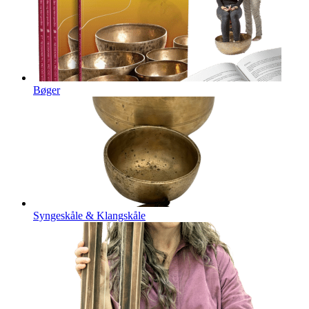
Bøger
Syngeskåle & Klangskåle