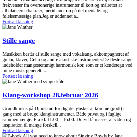
frekvenser fra overtonerige instrumenter til kort og målrettet at
afbalancere chakraer, meridianer op på det mentale- og
følelsemæssige plan.Jeg er uddannet a...
Fortsæt læsning
Stille sange
Musikken består af stille sange med vokalsang, akkompagneret af
guitar, klaver, Cello og andre akustiske instrumenter.De fleste sange
indeholder mangestemmigt harmonisk kor, som er et kendetegn ved
mine musik generelt. ...
Fortsæt læsning
Klang-workshop 28.februar 2026
Grundkursus på Djursland for dig der ønsker at komme (godt) i
gang med at bruge klanginstrumenter. Både privat og i faglige
sammenhænge. Fra kl. 11:00 – 16:00. Du vil få masser af viden og
inspiration til mange forskell...
Fortsæt læsning