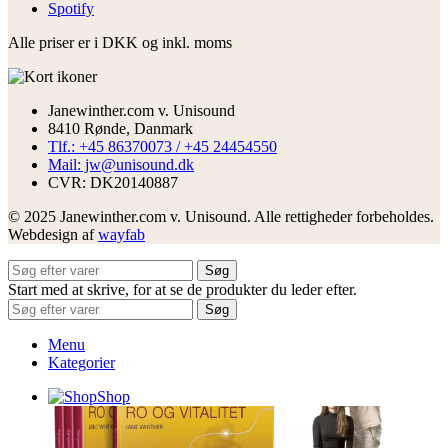
Spotify
Alle priser er i DKK og inkl. moms
Janewinther.com v. Unisound
8410 Rønde, Danmark
Tlf.: +45 86370073 / +45 24454550
Mail: jw@unisound.dk
CVR: DK20140887
© 2025 Janewinther.com v. Unisound. Alle rettigheder forbeholdes.
Webdesign af
wayfab
Søg
Start med at skrive, for at se de produkter du leder efter.
Søg
Menu
Kategorier
Shop