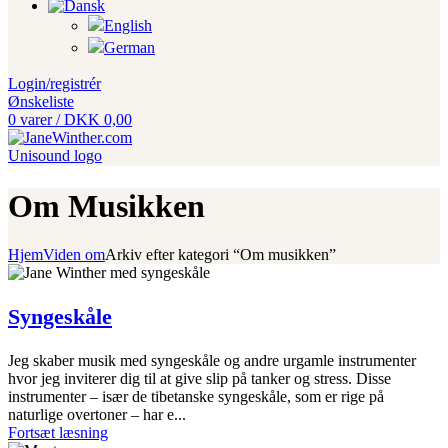
Login/registrér
Ønskeliste
0
varer
/
DKK
0,00
Om Musikken
Hjem
Viden om
Arkiv efter kategori “Om musikken”
Syngeskåle
Jeg skaber musik med syngeskåle og andre urgamle instrumenter
hvor jeg inviterer dig til at give slip på tanker og stress. Disse
instrumenter – især de tibetanske syngeskåle, som er rige på
naturlige overtoner – har e...
Fortsæt læsning