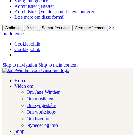
Vælg muligheder
Administrer tjenester
Administrer {vendor_count} leverandører
Læs mere om disse formål
Se
Godkend
Afvis
Se præferencer
Gem præferencer
præferencer
Cookiepolitik
Cookiepolitik
Skip to navigation
Skip to main content
Home
Viden om
Om Jane Winther
Om musikken
Om syngeskåle
Om workshops
Om bøgerne
Nyheder og info
Shop