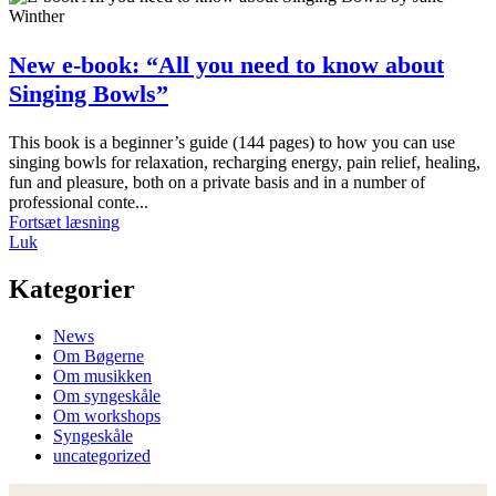
New e-book: “All you need to know about
Singing Bowls”
This book is a beginner’s guide (144 pages) to how you can use
singing bowls for relaxation, recharging energy, pain relief, healing,
fun and pleasure, both on a private basis and in a number of
professional conte...
Fortsæt læsning
Luk
Kategorier
News
Om Bøgerne
Om musikken
Om syngeskåle
Om workshops
Syngeskåle
uncategorized