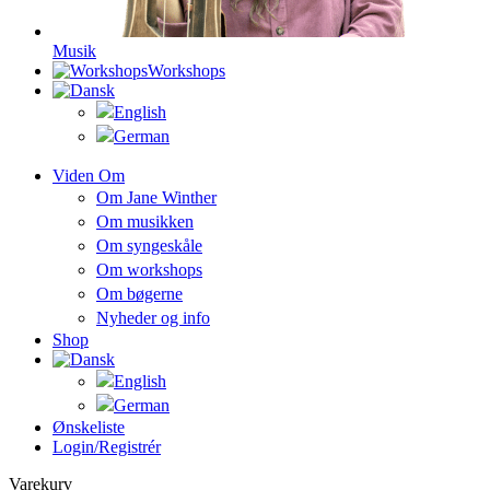
Musik
Workshops
Viden Om
Om Jane Winther
Om musikken
Om syngeskåle
Om workshops
Om bøgerne
Nyheder og info
Shop
Ønskeliste
Login/registrér
Varekurv