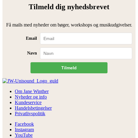
Tilmeld dig nyhedsbrevet
Få mails med nyheder om bøger, workshops og musikudgivelser.
Email
Navn
Tilmeld
Om Jane Winther
Nyheder og info
Kundeservice
Handelsbetingelser
Privatlivspolitik
Facebook
Instagram
YouTube