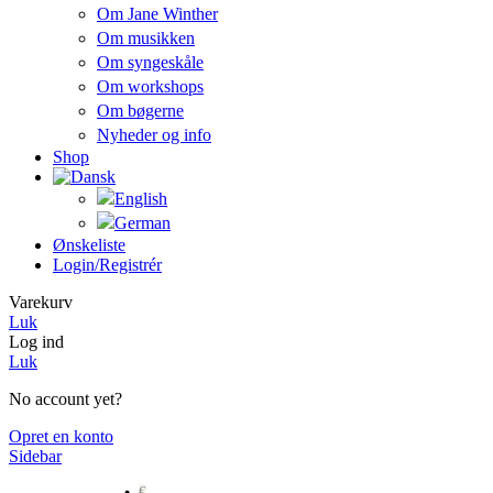
Om Jane Winther
Om musikken
Om syngeskåle
Om workshops
Om bøgerne
Nyheder og info
Shop
Ønskeliste
Login/registrér
Varekurv
Luk
Log ind
Luk
No account yet?
Opret en konto
Sidebar
€