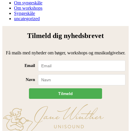
Om syngeskåle
Om workshops
Syngeskåle
uncategorized
Tilmeld dig nyhedsbrevet
Få mails med nyheder om bøger, workshops og musikudgivelser.
Email
Navn
Tilmeld