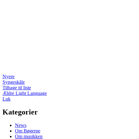
Nyere
Syngeskåle
Tilbage til liste
Ældre
Light Language
Luk
Kategorier
News
Om Bøgerne
Om musikken