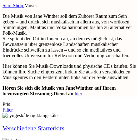
Start
Shop
Musik
Die Musik von Jane Winther soll dem Zuhörer Raum zum Sein
geben – und drückt sich musikalisch in allem aus, von wortlosen
Stimmungen, Mantras und Vokalharmonien bis hin zu alternativer
Folk-Musik.
Sie spricht den Ort im Inneren an, an dem es möglich ist, das
Bewusstsein über grenzenlose Landschaften musikalischer
Eindrücke schweifen zu lassen – und so ein meditatives und
friedvolles Universum für Reflexion und Vertiefung zu schaffen.
Hier können Sie Musik-Downloads und physische CDs kaufen. Sie
können Ihre Suche eingrenzen, indem Sie aus den verschiedenen
Musikgenres in den Feldern unten links auf der Seite auswählen.
Hören Sie sich die Musik von JaneWinther auf Ihrem
bevorzugten Streaming-Dienst an
hier
Pris
Filter
Verschiedene Starterkits