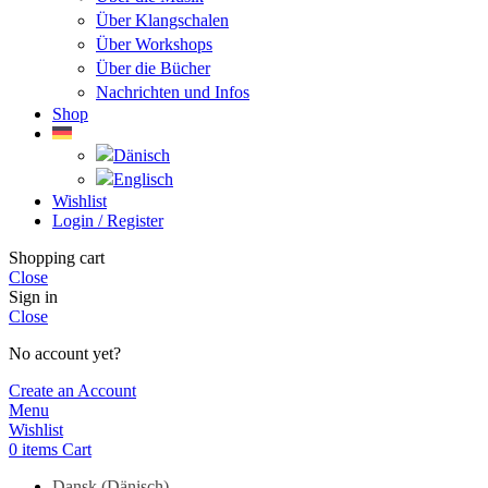
Über Klangschalen
Über Workshops
Über die Bücher
Nachrichten und Infos
Shop
Wishlist
Login / Register
Shopping cart
Close
Sign in
Close
No account yet?
Create an Account
Menu
Wishlist
0
items
Cart
Dansk
(
Dänisch
)