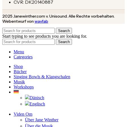
CVR: DK20140887
2025 Janewinther.com v. Unisound. Alle Rechte vorbehalten.
Webentwurf von
wayfab
Search
Start typing to see products you are looking for.
Search
Menu
Categories
Shop
Bücher
Singing Bowls & Klangschalen
Musik
Workshops
Viden Om
Über Jane Winther
Über die Musik