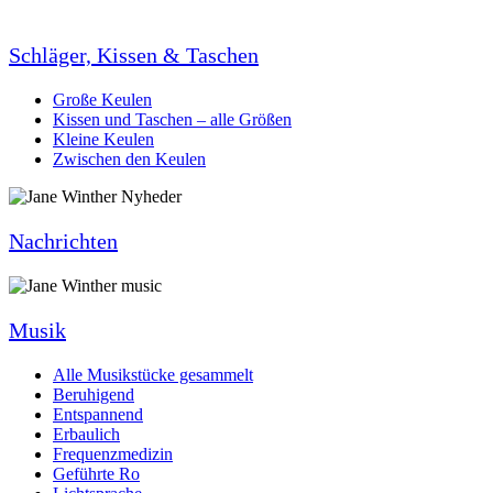
Schläger, Kissen & Taschen
Große Keulen
Kissen und Taschen – alle Größen
Kleine Keulen
Zwischen den Keulen
Nachrichten
Musik
Alle Musikstücke gesammelt
Beruhigend
Entspannend
Erbaulich
Frequenzmedizin
Geführte Ro