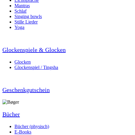
Lichtsprache
Mantras
Schlaf
Singing bowls
Stille Lieder
Yoga
Glockenspiele & Glocken
Glocken
Glockenspiel / Tingsha
Geschenkgutschein
Bücher
Bücher (physisch)
E-Books