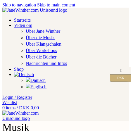
Skip to navigation
Skip to main content
Startseite
Viden om
Über Jane Winther
Über die Musik
Über Klangschalen
Über Workshops
Über die Bücher
Nachrichten und Infos
Shop
€
DKK
Login / Register
Wishlist
0
items
/
DKK
0,00
Musik