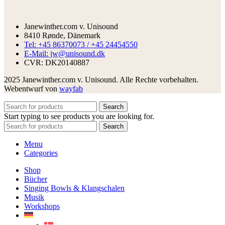
Janewinther.com v. Unisound
8410 Rønde, Dänemark
Tel: +45 86370073 / +45 24454550
E-Mail: jw@unisound.dk
CVR: DK20140887
2025 Janewinther.com v. Unisound. Alle Rechte vorbehalten.
Webentwurf von
wayfab
Search
Start typing to see products you are looking for.
Search
Menu
Categories
Shop
Bücher
Singing Bowls & Klangschalen
Musik
Workshops