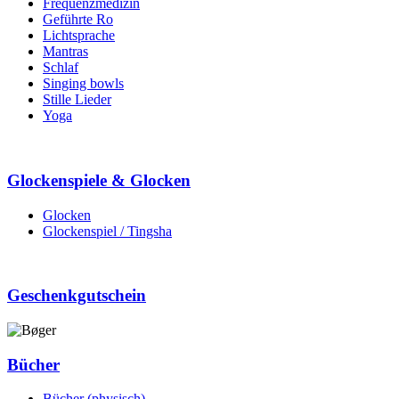
Frequenzmedizin
Geführte Ro
Lichtsprache
Mantras
Schlaf
Singing bowls
Stille Lieder
Yoga
Glockenspiele & Glocken
Glocken
Glockenspiel / Tingsha
Geschenkgutschein
Bücher
Bücher (physisch)