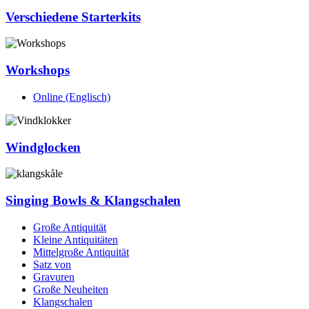
Verschiedene Starterkits
Workshops
Online (Englisch)
Windglocken
Singing Bowls & Klangschalen
Große Antiquität
Kleine Antiquitäten
Mittelgroße Antiquität
Satz von
Gravuren
Große Neuheiten
Klangschalen