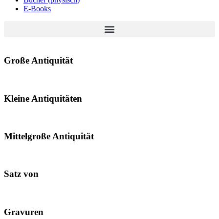
E-Books
Große Antiquität
Kleine Antiquitäten
Mittelgroße Antiquität
Satz von
Gravuren