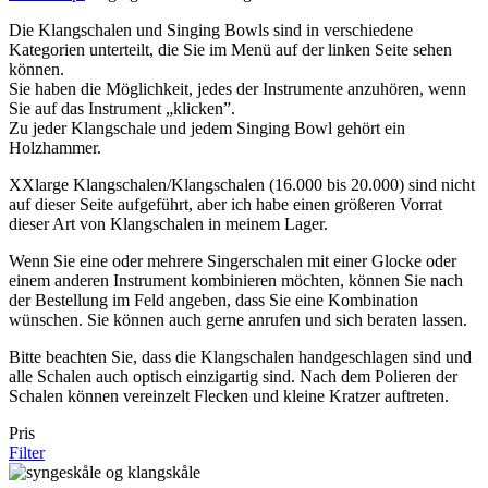
Die Klangschalen und Singing Bowls sind in verschiedene
Kategorien unterteilt, die Sie im Menü auf der linken Seite sehen
können.
Sie haben die Möglichkeit, jedes der Instrumente anzuhören, wenn
Sie auf das Instrument „klicken”.
Zu jeder Klangschale und jedem Singing Bowl gehört ein
Holzhammer.
XXlarge Klangschalen/Klangschalen (16.000 bis 20.000) sind nicht
auf dieser Seite aufgeführt, aber ich habe einen größeren Vorrat
dieser Art von Klangschalen in meinem Lager.
Wenn Sie eine oder mehrere Singerschalen mit einer Glocke oder
einem anderen Instrument kombinieren möchten, können Sie nach
der Bestellung im Feld angeben, dass Sie eine Kombination
wünschen. Sie können auch gerne anrufen und sich beraten lassen.
Bitte beachten Sie, dass die Klangschalen handgeschlagen sind und
alle Schalen auch optisch einzigartig sind. Nach dem Polieren der
Schalen können vereinzelt Flecken und kleine Kratzer auftreten.
Pris
Filter