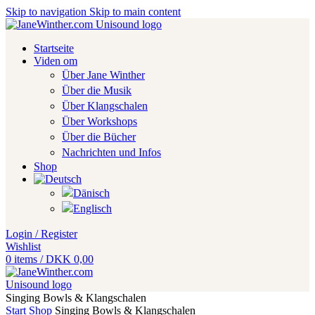
Skip to navigation
Skip to main content
Startseite
Viden om
Über Jane Winther
Über die Musik
Über Klangschalen
Über Workshops
Über die Bücher
Nachrichten und Infos
Shop
Login / Register
Wishlist
0
items
/
DKK
0,00
Singing Bowls & Klangschalen
Start
Shop
Singing Bowls & Klangschalen