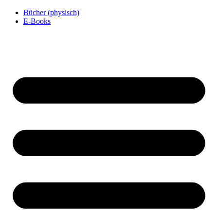
Bücher (physisch)
E-Books