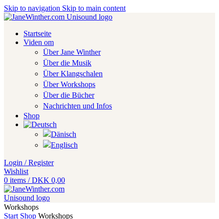
Skip to navigation
Skip to main content
Startseite
Viden om
Über Jane Winther
Über die Musik
Über Klangschalen
Über Workshops
Über die Bücher
Nachrichten und Infos
Shop
Login / Register
Wishlist
0
items
/
DKK
0,00
Workshops
Start
Shop
Workshops