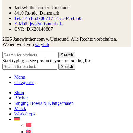
Janewinther.com v. Unisound
8410 Rønde, Dänemark
Tel: +45 86370073 / +45 24454550
E-Mail: jw@unisound.dk
CVR: DK20140887
2025 Janewinther.com v. Unisound. Alle Rechte vorbehalten.
Webentwurf von
wayfab
Search
Start typing to see products you are looking for.
Search
Menu
Categories
Shop
Bücher
Singing Bowls & Klangschalen
Musik
Workshops