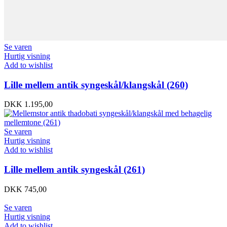
Se varen
Hurtig visning
Add to wishlist
Lille mellem antik syngeskål/klangskål (260)
DKK
1.195,00
Se varen
Hurtig visning
Add to wishlist
Lille mellem antik syngeskål (261)
DKK
745,00
Se varen
Hurtig visning
Add to wishlist