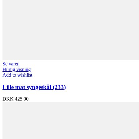
Se varen
Hurtig visning
Add to wishlist
Lille mat syngeskål (233)
DKK
425,00