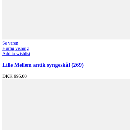
Se varen
Hurtig visning
Add to wishlist
Lille Mellem antik syngeskål (269)
DKK
995,00