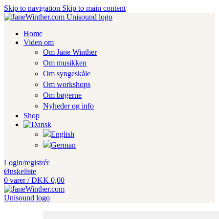
Skip to navigation
Skip to main content
Home
Viden om
Om Jane Winther
Om musikken
Om syngeskåle
Om workshops
Om bøgerne
Nyheder og info
Shop
Login/registrér
Ønskeliste
0
varer
/
DKK
0,00