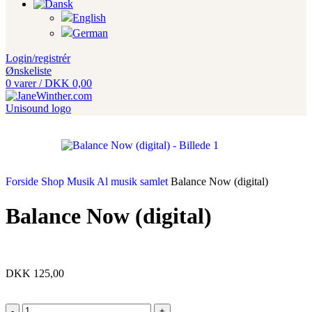
Login/registrér
Ønskeliste
0
varer
/
DKK
0,00
Forside
Shop
Musik
Al musik samlet
Balance Now (digital)
Balance Now (digital)
DKK
125,00