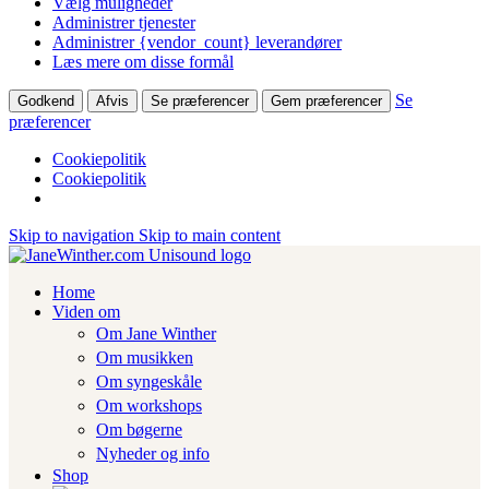
Vælg muligheder
Administrer tjenester
Administrer {vendor_count} leverandører
Læs mere om disse formål
Se
Godkend
Afvis
Se præferencer
Gem præferencer
præferencer
Cookiepolitik
Cookiepolitik
Skip to navigation
Skip to main content
Home
Viden om
Om Jane Winther
Om musikken
Om syngeskåle
Om workshops
Om bøgerne
Nyheder og info
Shop