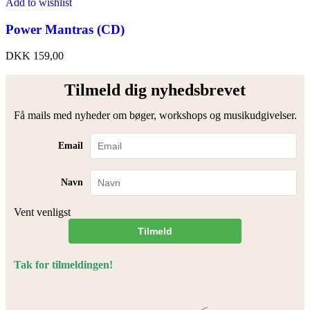
Add to wishlist
Power Mantras (CD)
DKK
159,00
Tilmeld dig nyhedsbrevet
Få mails med nyheder om bøger, workshops og musikudgivelser.
Email
Navn
Vent venligst
Tilmeld
Tak for tilmeldingen!