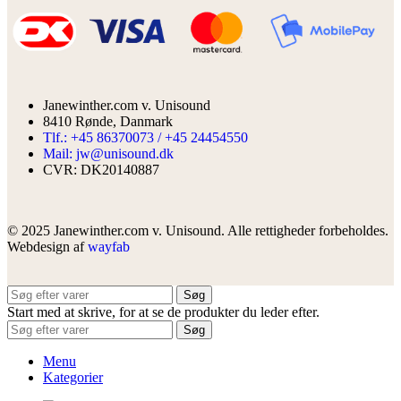
Janewinther.com v. Unisound
8410 Rønde, Danmark
Tlf.: +45 86370073 / +45 24454550
Mail: jw@unisound.dk
CVR: DK20140887
© 2025 Janewinther.com v. Unisound. Alle rettigheder forbeholdes.
Webdesign af
wayfab
Søg
Start med at skrive, for at se de produkter du leder efter.
Søg
Menu
Kategorier