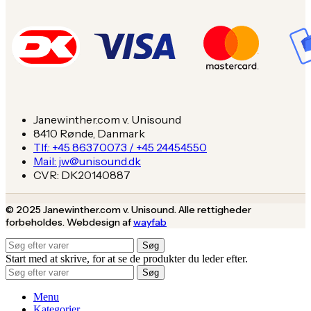
Janewinther.com v. Unisound
8410 Rønde, Danmark
Tlf.: +45 86370073 / +45 24454550
Mail: jw@unisound.dk
CVR: DK20140887
© 2025 Janewinther.com v. Unisound. Alle rettigheder
forbeholdes. Webdesign af
wayfab
Søg
Start med at skrive, for at se de produkter du leder efter.
Søg
Menu
Kategorier