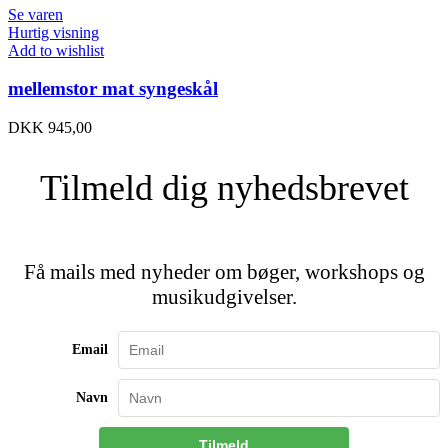
Se varen
Hurtig visning
Add to wishlist
mellemstor mat syngeskål
DKK
945,00
Tilmeld dig nyhedsbrevet
Få mails med nyheder om bøger, workshops og
musikudgivelser.
Email
Navn
Tilmeld