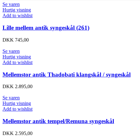
Se varen
Hurtig visning
Add to wishlist
Lille mellem antik syngeskål (261)
DKK
745,00
Se varen
Hurtig visning
Add to wishlist
Mellemstor antik Thadobati klangskål / syngeskål
DKK
2.895,00
Se varen
Hurtig visning
Add to wishlist
Mellemstor antik tempel/Remuna syngeskål
DKK
2.595,00