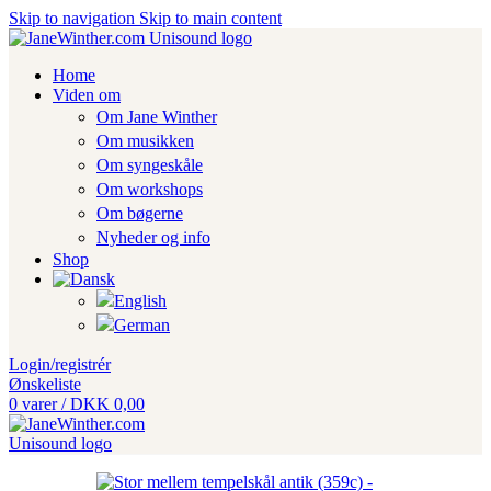
Skip to navigation
Skip to main content
Home
Viden om
Om Jane Winther
Om musikken
Om syngeskåle
Om workshops
Om bøgerne
Nyheder og info
Shop
Login/registrér
Ønskeliste
0
varer
/
DKK
0,00