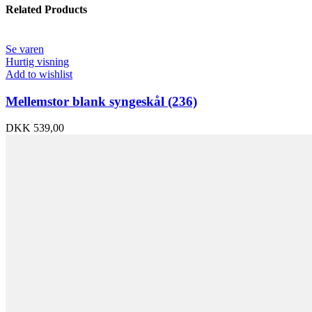
Related Products
Se varen
Hurtig visning
Add to wishlist
Mellemstor blank syngeskål (236)
DKK
539,00