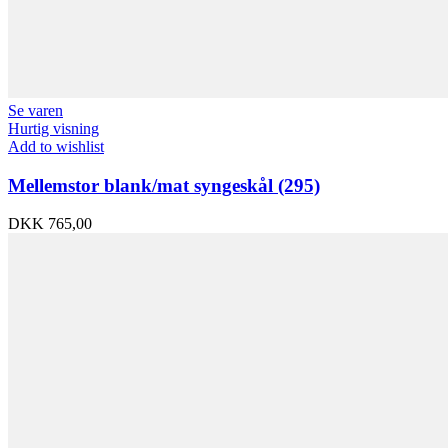
Se varen
Hurtig visning
Add to wishlist
Mellemstor blank/mat syngeskål (295)
DKK
765,00