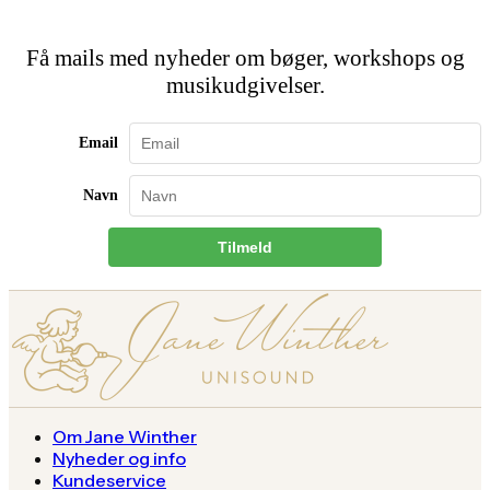
Få mails med nyheder om bøger, workshops og
musikudgivelser.
Email
Navn
Tilmeld
Om Jane Winther
Nyheder og info
Kundeservice