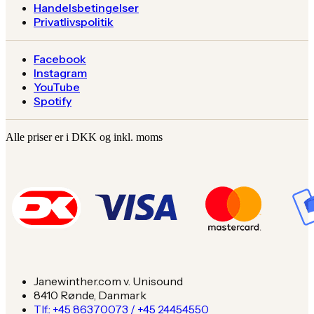
Handelsbetingelser
Privatlivspolitik
Facebook
Instagram
YouTube
Spotify
Alle priser er i DKK og inkl. moms
Janewinther.com v. Unisound
8410 Rønde, Danmark
Tlf.: +45 86370073 / +45 24454550