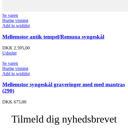
Se varen
Hurtig visning
Add to wishlist
Mellemstor antik tempel/Remuna syngeskål
DKK
2.595,00
Udsolgt
Se varen
Hurtig visning
Add to wishlist
Mellemstor syngeskål graveringer med med mantras
(290)
DKK
675,00
Tilmeld dig nyhedsbrevet