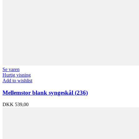
Se varen
Hurtig visning
Add to wishlist
Mellemstor blank syngeskål (236)
DKK
539,00