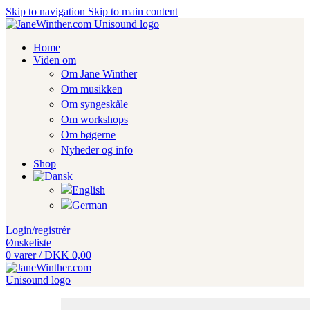
Skip to navigation
Skip to main content
Home
Viden om
Om Jane Winther
Om musikken
Om syngeskåle
Om workshops
Om bøgerne
Nyheder og info
Shop
Login/registrér
Ønskeliste
0
varer
/
DKK
0,00