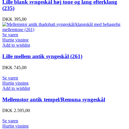
Lille blank syngeskål høj tone og lang efterklang
(235)
DKK
395,00
Se varen
Hurtig visning
Add to wishlist
Lille mellem antik syngeskål (261)
DKK
745,00
Se varen
Hurtig visning
Add to wishlist
Mellemstor antik tempel/Remuna syngeskål
DKK
2.595,00
Se varen
Hurtig visning