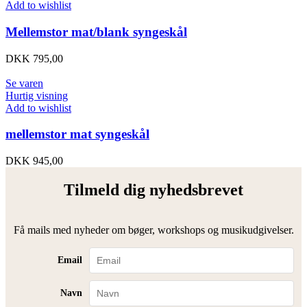
Add to wishlist
Mellemstor mat/blank syngeskål
DKK
795,00
Se varen
Hurtig visning
Add to wishlist
mellemstor mat syngeskål
DKK
945,00
Tilmeld dig nyhedsbrevet
Få mails med nyheder om bøger, workshops og musikudgivelser.
Email
Navn