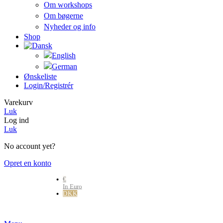
Om workshops
Om bøgerne
Nyheder og info
Shop
Ønskeliste
Login/registrér
Varekurv
Luk
Log ind
Luk
No account yet?
Opret en konto
€
In Euro
DKK
Danske kr.