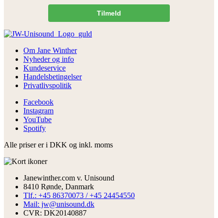
Tilmeld
Om Jane Winther
Nyheder og info
Kundeservice
Handelsbetingelser
Privatlivspolitik
Facebook
Instagram
YouTube
Spotify
Alle priser er i DKK og inkl. moms
Janewinther.com v. Unisound
8410 Rønde, Danmark
Tlf.: +45 86370073 / +45 24454550
Mail: jw@unisound.dk
CVR: DK20140887