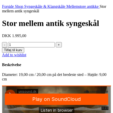
Forside
Shop
Syngeskåle & Klangskåle
Mellemstore antikke
Stor
mellem antik syngeskål
Stor mellem antik syngeskål
DKK
1.995,00
Stor
mellem
Tilføj til kurv
antik
Add to wishlist
syngeskål
antal
Beskrivelse
Diameter: 19,00 cm / 20,00 cm på det bredeste sted – Højde: 9,00
cm