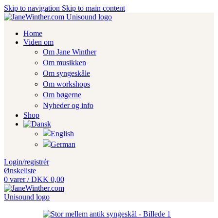
Skip to navigation
Skip to main content
Home
Viden om
Om Jane Winther
Om musikken
Om syngeskåle
Om workshops
Om bøgerne
Nyheder og info
Shop
Login/registrér
Ønskeliste
0
varer
/
DKK
0,00