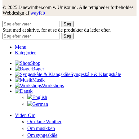
© 2025 Janewinther.com v. Unisound. Alle rettigheder forbeholdes.
Webdesign af
wayfab
Søg
Start med at skrive, for at se de produkter du leder efter.
Søg
Menu
Kategorier
Shop
Bøger
Syngeskåle & Klangskåle
Musik
Workshops
Viden Om
Om Jane Winther
Om musikken
Om syngeskåle