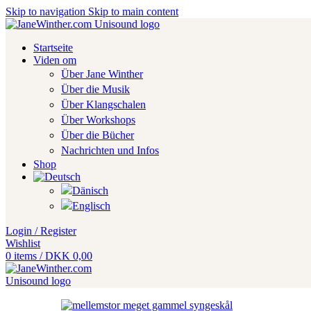
Skip to navigation
Skip to main content
Startseite
Viden om
Über Jane Winther
Über die Musik
Über Klangschalen
Über Workshops
Über die Bücher
Nachrichten und Infos
Shop
Login / Register
Wishlist
0
items
/
DKK
0,00