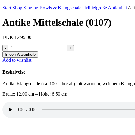
Start
Shop
Singing Bowls & Klangschalen
Mittelgroße Antiquität
Ant
Antike Mittelschale (0107)
DKK
1.495,00
Antike
Mittelschale
In den Warenkorb
(0107)
Add to wishlist
Menge
Beskrivelse
Antike Klangschale (ca. 100 Jahre alt) mit warmem, weichem Klangn
Breite: 12.00 cm – Höhe: 6.50 cm