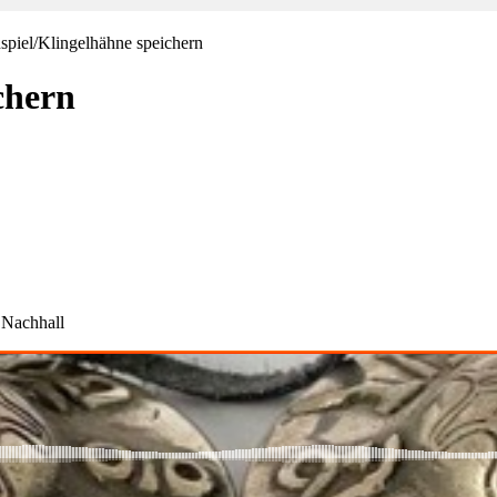
spiel/Klingelhähne speichern
chern
 Nachhall