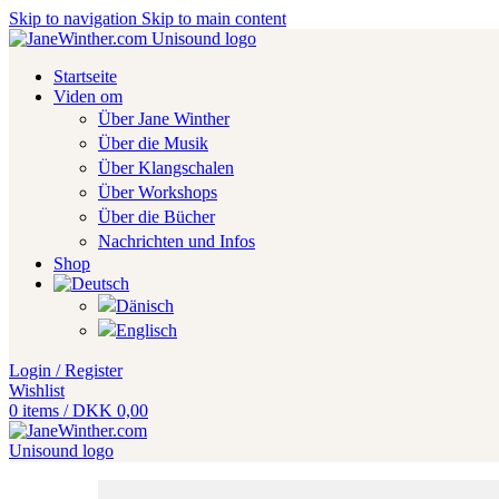
Skip to navigation
Skip to main content
Startseite
Viden om
Über Jane Winther
Über die Musik
Über Klangschalen
Über Workshops
Über die Bücher
Nachrichten und Infos
Shop
Login / Register
Wishlist
0
items
/
DKK
0,00