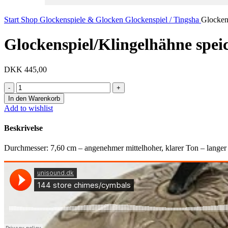
Start
Shop
Glockenspiele & Glocken
Glockenspiel / Tingsha
Glocken
Glockenspiel/Klingelhähne spei
DKK
445,00
Glockenspiel/Klingelhähne
speichern
In den Warenkorb
Menge
Add to wishlist
Beskrivelse
Durchmesser: 7,60 cm – angenehmer mittelhoher, klarer Ton – langer