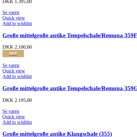
DKK
1.395,00
Se varen
Quick view
Add to wishlist
Große mittelgroße antike Tempelschale/Remuna 359
DKK
2.100,00
HOT
Se varen
Quick view
Add to wishlist
Große mittelgroße antike Tempelschale/Remuna 359
DKK
2.195,00
Se varen
Quick view
Add to wishlist
Große mittelgroße antike Klangschale (355)