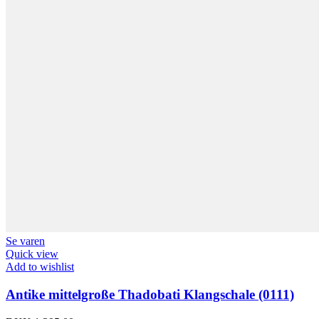
Se varen
Quick view
Add to wishlist
Antike mittelgroße Thadobati Klangschale (0111)