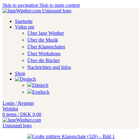
Skip to navigation
Skip to main content
Startseite
Viden om
Über Jane Winther
Über die Musik
Über Klangschalen
Über Workshops
Über die Bücher
Nachrichten und Infos
Shop
Login / Register
Wishlist
0
items
/
DKK
0,00