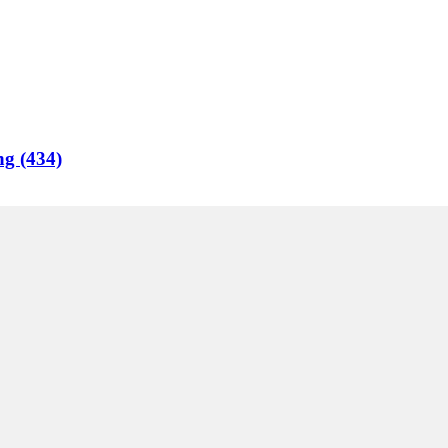
ng (434)