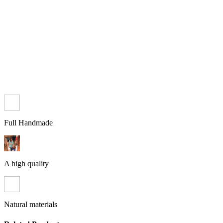
Full Handmade
A high quality
Natural materials