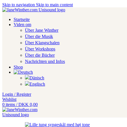
Skip to navigation
Skip to main content
Startseite
Viden om
Über Jane Winther
Über die Musik
Über Klangschalen
Über Workshops
Über die Bücher
Nachrichten und Infos
Shop
Login / Register
Wishlist
0
items
/
DKK
0,00