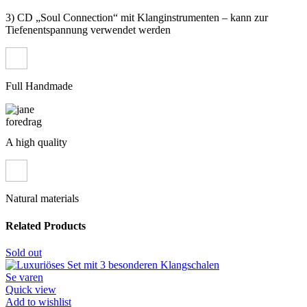
3) CD „Soul Connection“ mit Klanginstrumenten – kann zur
Tiefenentspannung verwendet werden
Full Handmade
A high quality
Natural materials
Related Products
Sold out
Se varen
Quick view
Add to wishlist