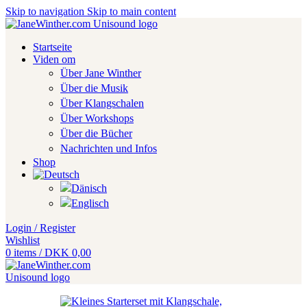
Skip to navigation
Skip to main content
Startseite
Viden om
Über Jane Winther
Über die Musik
Über Klangschalen
Über Workshops
Über die Bücher
Nachrichten und Infos
Shop
Login / Register
Wishlist
0
items
/
DKK
0,00