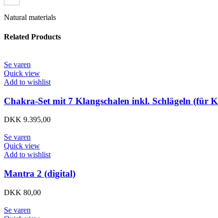
Natural materials
Related Products
Se varen
Quick view
Add to wishlist
Chakra-Set mit 7 Klangschalen inkl. Schlägeln (für Ko
DKK
9.395,00
Se varen
Quick view
Add to wishlist
Mantra 2 (digital)
DKK
80,00
Se varen