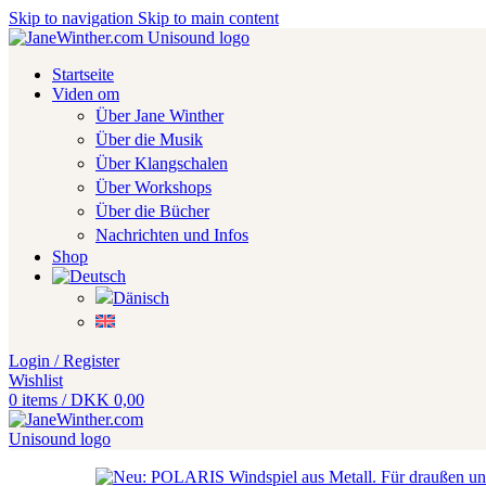
Skip to navigation
Skip to main content
Startseite
Viden om
Über Jane Winther
Über die Musik
Über Klangschalen
Über Workshops
Über die Bücher
Nachrichten und Infos
Shop
Login / Register
Wishlist
0
items
/
DKK
0,00