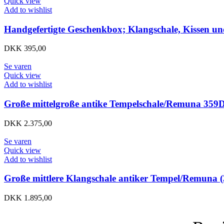
Quick view
Add to wishlist
Handgefertigte Geschenkbox; Klangschale, Kissen un
DKK
395,00
Se varen
Quick view
Add to wishlist
Große mittelgroße antike Tempelschale/Remuna 359
DKK
2.375,00
Se varen
Quick view
Add to wishlist
Große mittlere Klangschale antiker Tempel/Remuna (
DKK
1.895,00