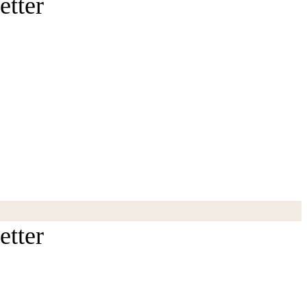
etter
etter