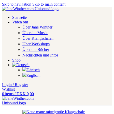
Skip to navigation
Skip to main content
Startseite
Viden om
Über Jane Winther
Über die Musik
Über Klangschalen
Über Workshops
Über die Bücher
Nachrichten und Infos
Shop
Login / Register
Wishlist
0
items
/
DKK
0,00