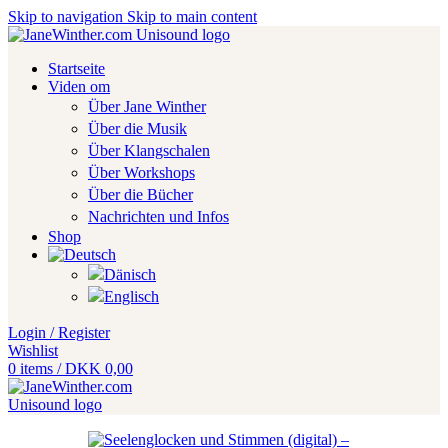
Skip to navigation
Skip to main content
Startseite
Viden om
Über Jane Winther
Über die Musik
Über Klangschalen
Über Workshops
Über die Bücher
Nachrichten und Infos
Shop
Login / Register
Wishlist
0
items
/
DKK
0,00