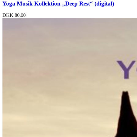
Yoga Musik Kollektion „Deep Rest“ (digital)
DKK
80,00