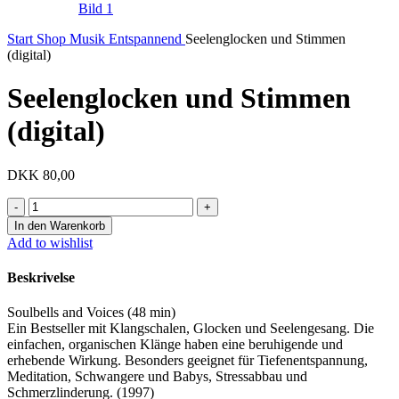
Start
Shop
Musik
Entspannend
Seelenglocken und Stimmen
(digital)
Seelenglocken und Stimmen
(digital)
DKK
80,00
Seelenglocken
und
In den Warenkorb
Stimmen
Add to wishlist
(digital)
Menge
Beskrivelse
Soulbells and Voices (48 min)
Ein Bestseller mit Klangschalen, Glocken und Seelengesang. Die
einfachen, organischen Klänge haben eine beruhigende und
erhebende Wirkung. Besonders geeignet für Tiefenentspannung,
Meditation, Schwangere und Babys, Stressabbau und
Schmerzlinderung. (1997)