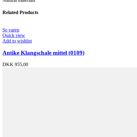
Natural materials
Related Products
Se varen
Quick view
Add to wishlist
Antike Klangschale mittel (0109)
DKK
955,00