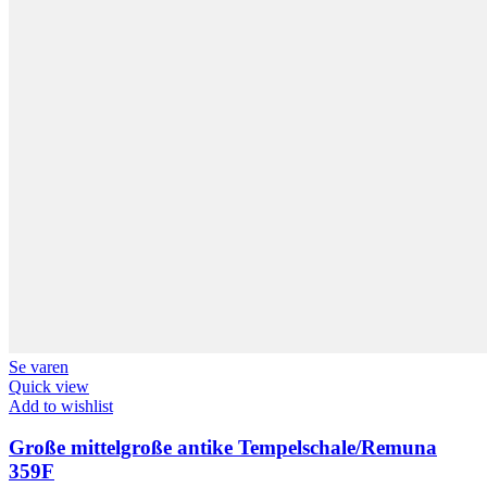
Se varen
Quick view
Add to wishlist
Große mittelgroße antike Tempelschale/Remuna
359F