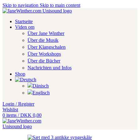
Skip to navigation
Skip to main content
Startseite
Viden om
Über Jane Winther
Über die Musik
Über Klangschalen
Über Workshops
Über die Bücher
Nachrichten und Infos
Shop
Login / Register
Wishlist
0
items
/
DKK
0,00