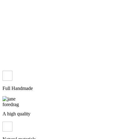
Full Handmade
A high quality