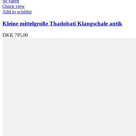
Se varen
Quick view
Add to wishlist
Kleine mittelgroße Thadobati Klangschale antik
DKK
795,00