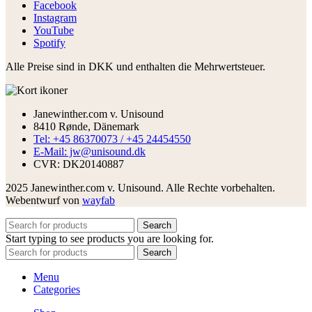
Facebook
Instagram
YouTube
Spotify
Alle Preise sind in DKK und enthalten die Mehrwertsteuer.
Janewinther.com v. Unisound
8410 Rønde, Dänemark
Tel: +45 86370073 / +45 24454550
E-Mail: jw@unisound.dk
CVR: DK20140887
2025 Janewinther.com v. Unisound. Alle Rechte vorbehalten.
Webentwurf von
wayfab
Search
Start typing to see products you are looking for.
Search
Menu
Categories