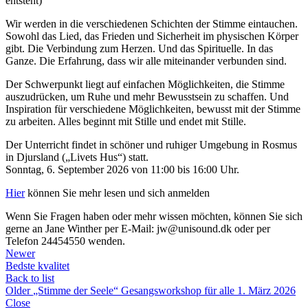
entsteht)
Wir werden in die verschiedenen Schichten der Stimme eintauchen.
Sowohl das Lied, das Frieden und Sicherheit im physischen Körper
gibt. Die Verbindung zum Herzen. Und das Spirituelle. In das
Ganze. Die Erfahrung, dass wir alle miteinander verbunden sind.
Der Schwerpunkt liegt auf einfachen Möglichkeiten, die Stimme
auszudrücken, um Ruhe und mehr Bewusstsein zu schaffen. Und
Inspiration für verschiedene Möglichkeiten, bewusst mit der Stimme
zu arbeiten. Alles beginnt mit Stille und endet mit Stille.
Der Unterricht findet in schöner und ruhiger Umgebung in Rosmus
in Djursland („Livets Hus“) statt.
Sonntag, 6. September 2026 von 11:00 bis 16:00 Uhr.
Hier
können Sie mehr lesen und sich anmelden
Wenn Sie Fragen haben oder mehr wissen möchten, können Sie sich
gerne an Jane Winther per E-Mail: jw@unisound.dk oder per
Telefon 24454550 wenden.
Newer
Bedste kvalitet
Back to list
Older
„Stimme der Seele“ Gesangsworkshop für alle 1. März 2026
Close