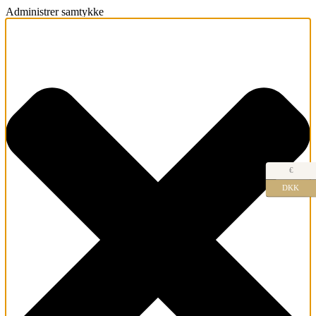
Administrer samtykke
€
DKK