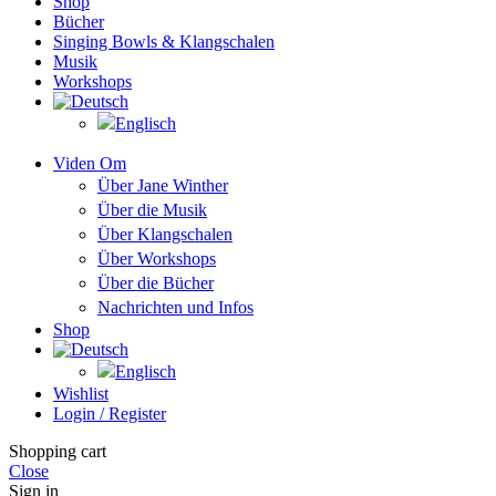
Shop
Bücher
Singing Bowls & Klangschalen
Musik
Workshops
Viden Om
Über Jane Winther
Über die Musik
Über Klangschalen
Über Workshops
Über die Bücher
Nachrichten und Infos
Shop
Wishlist
Login / Register
Shopping cart
Close
Sign in