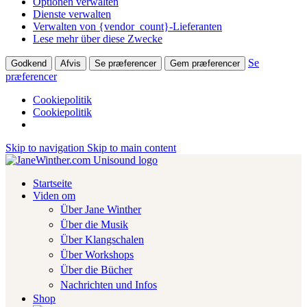
Optionen verwalten
Dienste verwalten
Verwalten von {vendor_count}-Lieferanten
Lese mehr über diese Zwecke
Se
Godkend
Afvis
Se præferencer
Gem præferencer
præferencer
Cookiepolitik
Cookiepolitik
Skip to navigation
Skip to main content
Startseite
Viden om
Über Jane Winther
Über die Musik
Über Klangschalen
Über Workshops
Über die Bücher
Nachrichten und Infos
Shop