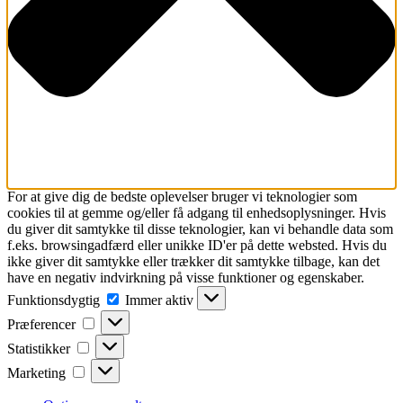
For at give dig de bedste oplevelser bruger vi teknologier som
cookies til at gemme og/eller få adgang til enhedsoplysninger. Hvis
du giver dit samtykke til disse teknologier, kan vi behandle data som
f.eks. browsingadfærd eller unikke ID'er på dette websted. Hvis du
ikke giver dit samtykke eller trækker dit samtykke tilbage, kan det
have en negativ indvirkning på visse funktioner og egenskaber.
Funktionsdygtig
Funktionsdygtig
Immer aktiv
Præferencer
Præferencer
Statistikker
Statistikker
Marketing
Marketing