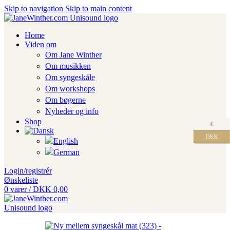
Skip to navigation
Skip to main content
Home
Viden om
Om Jane Winther
Om musikken
Om syngeskåle
Om workshops
Om bøgerne
Nyheder og info
Shop
€
DKK
Login/registrér
Ønskeliste
0
varer
/
DKK
0,00