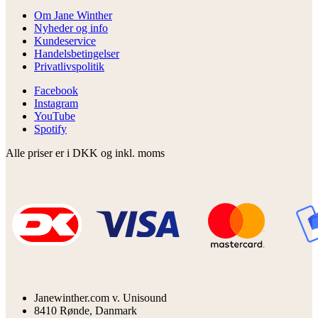
Om Jane Winther
Nyheder og info
Kundeservice
Handelsbetingelser
Privatlivspolitik
Facebook
Instagram
YouTube
Spotify
Alle priser er i DKK og inkl. moms
Janewinther.com v. Unisound
8410 Rønde, Danmark