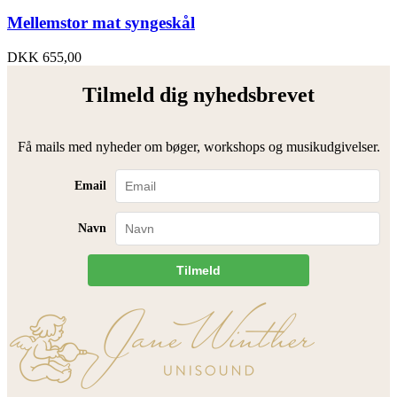
Mellemstor mat syngeskål
DKK
655,00
Tilmeld dig nyhedsbrevet
Få mails med nyheder om bøger, workshops og musikudgivelser.
Email
Navn
Tilmeld