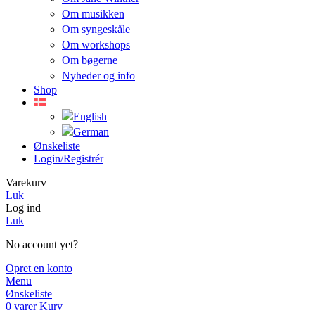
Om musikken
Om syngeskåle
Om workshops
Om bøgerne
Nyheder og info
Shop
Ønskeliste
Login/registrér
Varekurv
Luk
Log ind
Luk
No account yet?
Opret en konto
Menu
Ønskeliste
0
varer
Kurv