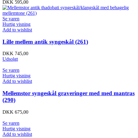
DKK
595,00
Se varen
Hurtig visning
Add to wishlist
Lille mellem antik syngeskål (261)
DKK
745,00
Udsolgt
Se varen
Hurtig visning
Add to wishlist
Mellemstor syngeskål graveringer med med mantras
(290)
DKK
675,00
Se varen
Hurtig visning
Add to wishlist