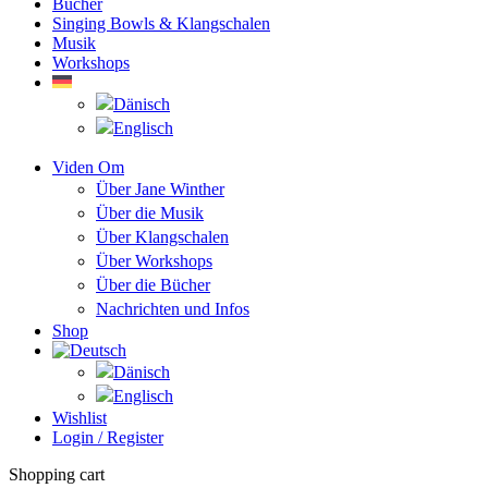
Bücher
Singing Bowls & Klangschalen
Musik
Workshops
Viden Om
Über Jane Winther
Über die Musik
Über Klangschalen
Über Workshops
Über die Bücher
Nachrichten und Infos
Shop
Wishlist
Login / Register
Shopping cart