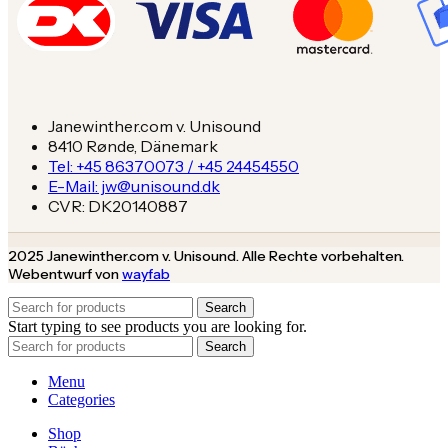
Janewinther.com v. Unisound
8410 Rønde, Dänemark
Tel: +45 86370073 / +45 24454550
E-Mail: jw@unisound.dk
CVR: DK20140887
2025 Janewinther.com v. Unisound. Alle Rechte vorbehalten.
Webentwurf von
wayfab
Search
Start typing to see products you are looking for.
Search
Menu
Categories
Shop