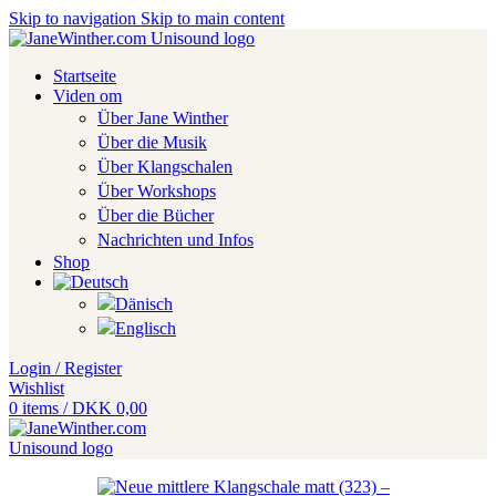
Skip to navigation
Skip to main content
Startseite
Viden om
Über Jane Winther
Über die Musik
Über Klangschalen
Über Workshops
Über die Bücher
Nachrichten und Infos
Shop
Login / Register
Wishlist
0
items
/
DKK
0,00