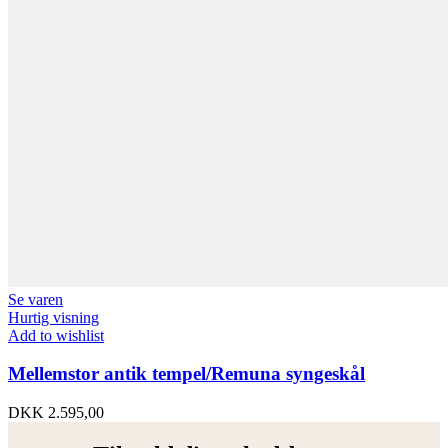
Se varen
Hurtig visning
Add to wishlist
Mellemstor antik tempel/Remuna syngeskål
DKK
2.595,00