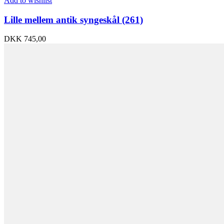
Add to wishlist
Lille mellem antik syngeskål (261)
DKK
745,00