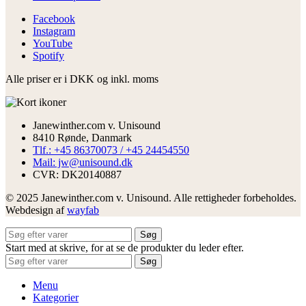
Facebook
Instagram
YouTube
Spotify
Alle priser er i DKK og inkl. moms
Janewinther.com v. Unisound
8410 Rønde, Danmark
Tlf.: +45 86370073 / +45 24454550
Mail: jw@unisound.dk
CVR: DK20140887
© 2025 Janewinther.com v. Unisound. Alle rettigheder forbeholdes.
Webdesign af
wayfab
Søg
Start med at skrive, for at se de produkter du leder efter.
Søg
Menu
Kategorier