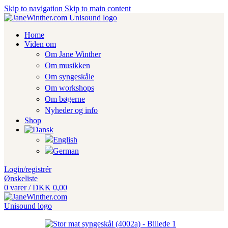
Skip to navigation
Skip to main content
Home
Viden om
Om Jane Winther
Om musikken
Om syngeskåle
Om workshops
Om bøgerne
Nyheder og info
Shop
Login/registrér
Ønskeliste
0
varer
/
DKK
0,00