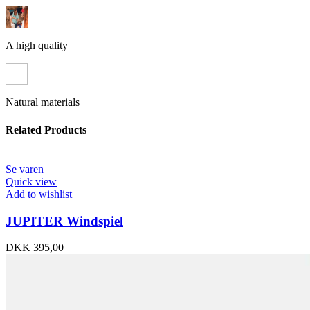
A high quality
Natural materials
Related Products
Se varen
Quick view
Add to wishlist
JUPITER Windspiel
DKK
395,00