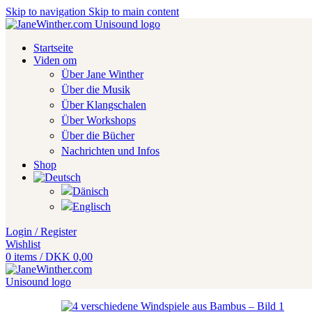
Skip to navigation
Skip to main content
Startseite
Viden om
Über Jane Winther
Über die Musik
Über Klangschalen
Über Workshops
Über die Bücher
Nachrichten und Infos
Shop
Login / Register
Wishlist
0
items
/
DKK
0,00