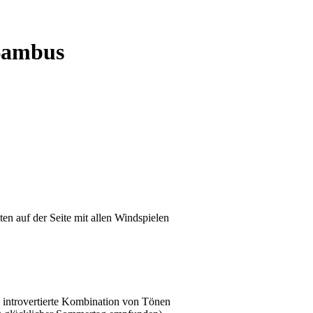
 Bambus
n auf der Seite mit allen Windspielen
e introvertierte Kombination von Tönen